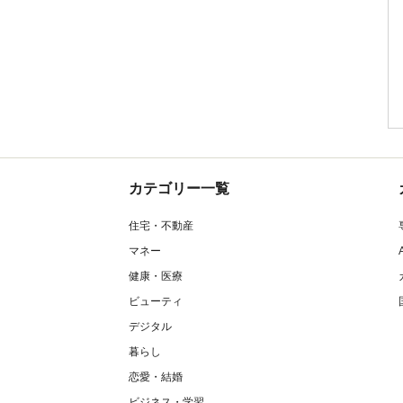
カテゴリー一覧
住宅・不動産
マネー
健康・医療
ビューティ
デジタル
暮らし
恋愛・結婚
ビジネス・学習