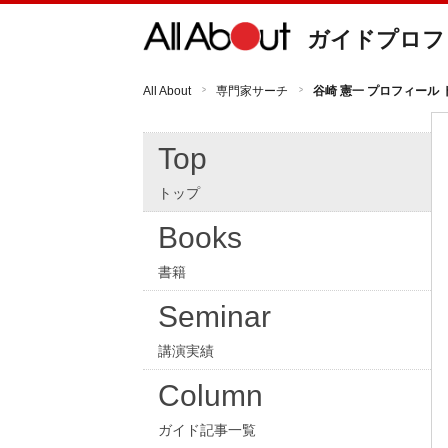
ガイドプロフ
All About
専門家サーチ
谷崎 憲一 プロフィール 
Top
トップ
Books
書籍
Seminar
講演実績
Column
ガイド記事一覧