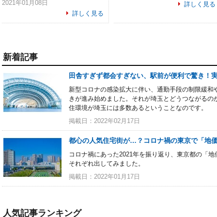
2021年01月08日
詳しく見る
詳しく見る
新着記事
田舎すぎず都会すぎない、駅前が便利で驚き！実
新型コロナの感染拡大に伴い、通勤手段の制限緩和
きが進み始めました。それが埼玉とどうつながるの
住環境が埼玉には多数あるということなのです。
掲載日：2022年02月17日
都心の人気住宅街が…？コロナ禍の東京で「地価
コロナ禍にあった2021年を振り返り、東京都の「地
それぞれ出してみました。
掲載日：2022年01月17日
人気記事ランキング