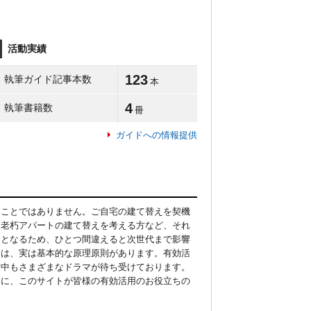
活動実績
123
執筆ガイド記事本数
本
4
執筆書籍数
冊
ガイドへの情報提供
ることではありません。ご自宅の建て替えを契機
、老朽アパートの建て替えを考える方など、それ
資となるため、ひとつ間違えると次世代まで影響
には、実は基本的な原理原則があります。有効活
営中もさまざまなドラマが待ち受けております。
めに、このサイトが皆様の有効活用のお役立ちの