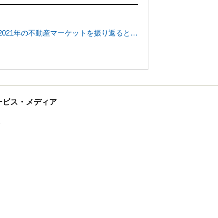
021年の不動産マーケットを振り返ると…
tサービス・メディア
ス