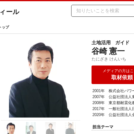
ィール
トップ
土地活用
ガイド
谷崎 憲一
たにざき けんいち
メディアの方はこ
取材依頼
2001年　株式会社パ
2007年　公益社団法人
2008年　東京都耐震化
2017年　一般社団法人
2020年　公益社団法
担当テーマ