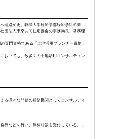
学へ進路変更。駒澤大学経済学部経済学科卒業
益社団法人東京共同住宅協会の事務局長、常務理
用の専門資格である「土地活用プランナー資格」
社においても、数多くの土地活用コンサルティン
抱える様々な問題の相談機関としてコンサルティ
聞発行などを行い、無料相談も受付している。ま
。