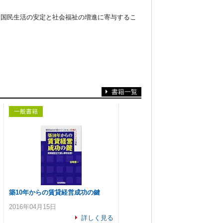
て国民生活の安定と社会福祉の増進に寄与するこ
書籍一覧
一般書籍
築10年からの賃貸経営成功の鍵
2016年04月15日
詳しく見る