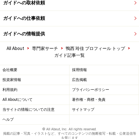
ガイドへの取材依頼
ガイドへの仕事依頼
ガイドへの情報提供
>
>
>
All About
専門家サーチ
鴨西 玲佳 プロフィール トップ
ガイド記事一覧
会社概要
採用情報
投資家情報
広告掲載
利用規約
プライバシーポリシー
All Aboutについて
著作権・商標・免責
当サイトの情報についての注意
サイトマップ
ヘルプ
© All About, Inc. All rights reserved.
掲載の記事・写真・イラストなど、すべてのコンテンツの無断複写・転載・公衆送信等
を禁じます