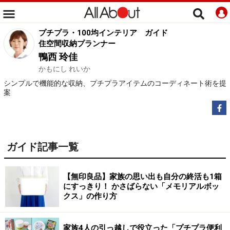
プチプラ・100均インテリア
ガイド
住空間収納プランナー
鴨西 玲佳
かもにし れいか
シンプルで機能的な収納、プチプラアイテムのコーディネート術を提
案
ガイド記事一覧
【無印良品】家族の思い出も自分の終活も1箱
にすっきり！ かさばらない「メモリアルボッ
クス」の作り方
家族4人の引っ越しで役立った「プチプラ便利