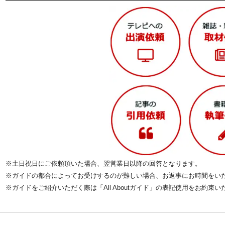
※土日祝日にご依頼頂いた場合、翌営業日以降の回答となります。
※ガイドの都合によってお受けするのが難しい場合、お返事にお時間をい
※ガイドをご紹介いただく際は「All Aboutガイド」の表記使用をお約束