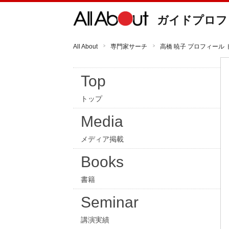
ガイドプロフ
All About
専門家サーチ
高橋 暁子 プロフィール 
Top
トップ
Media
メディア掲載
Books
書籍
Seminar
講演実績