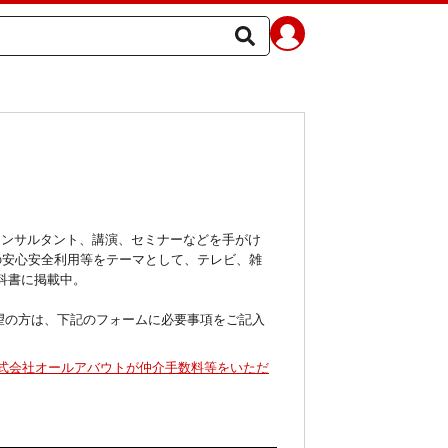
コンサルタント、講演、セミナーなどを手がけ
の安心安全利用等をテーマとして、テレビ、雑
科書に掲載中。
ご希望の方は、下記のフォームに必要事項をご記入
式会社オールアバウトが仲介手数料等をいただ