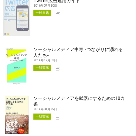
Twitter広告運用ガイド
2016年07月20日
別タブで開く
一般書籍
ソーシャルメディア中毒 -つながりに溺れる
人たち-
2014年12月03日
別タブで開く
一般書籍
ソーシャルメディアを武器にするための10カ
条
2014年03月25日
別タブで開く
一般書籍