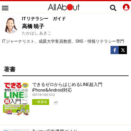
ITリテラシー
ガイド
高橋 暁子
たかはし あきこ
ITジャーナリスト、成蹊大学客員教授。SNS・情報リテラシー専門
著書
できるゼロからはじめるLINE超入門
iPhone&Android対応
2017年10月13日
別タブで開く
一般書籍