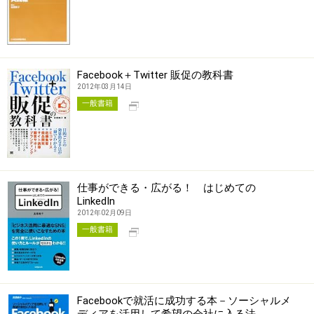
Facebook＋Twitter 販促の教科書
2012年03月14日
別タブで開く
一般書籍
仕事ができる・広がる！ はじめての
LinkedIn
2012年02月09日
別タブで開く
一般書籍
Facebookで就活に成功する本－ソーシャルメ