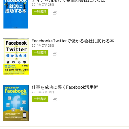
ディアを活用して希望の会社に入る法
2011年07月28日
別タブで開く
一般書籍
Facebook×Twitterで儲かる会社に変わる本
2011年07月28日
別タブで開く
一般書籍
仕事を成功に導くFacebook活用術
2011年03月18日
別タブで開く
一般書籍