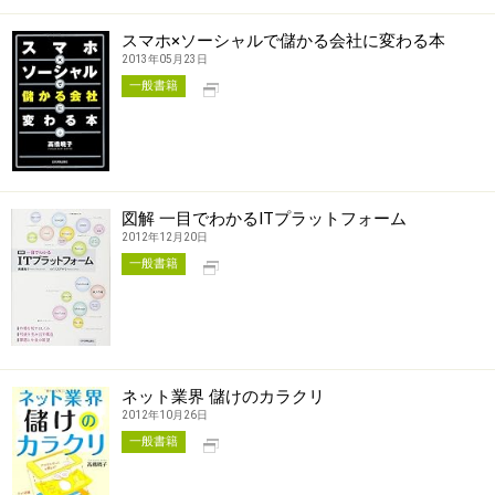
スマホ×ソーシャルで儲かる会社に変わる本
2013年05月23日
別タブで開く
一般書籍
図解 一目でわかるITプラットフォーム
2012年12月20日
別タブで開く
一般書籍
ネット業界 儲けのカラクリ
2012年10月26日
別タブで開く
一般書籍