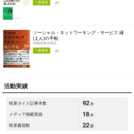
別タブで開く
一般書籍
ソーシャル・ネットワーキング・サービス 縁
(えん)の手帖
2005年03月02日
別タブで開く
一般書籍
活動実績
92
執筆ガイド記事本数
本
18
メディア掲載実績
本
22
執筆書籍数
冊