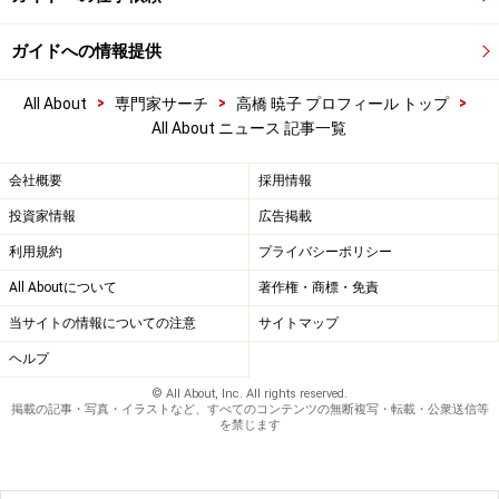
ガイドへの情報提供
>
>
>
All About
専門家サーチ
高橋 暁子 プロフィール トップ
All About ニュース 記事一覧
会社概要
採用情報
投資家情報
広告掲載
利用規約
プライバシーポリシー
All Aboutについて
著作権・商標・免責
当サイトの情報についての注意
サイトマップ
ヘルプ
© All About, Inc. All rights reserved.
掲載の記事・写真・イラストなど、すべてのコンテンツの無断複写・転載・公衆送信等
を禁じます