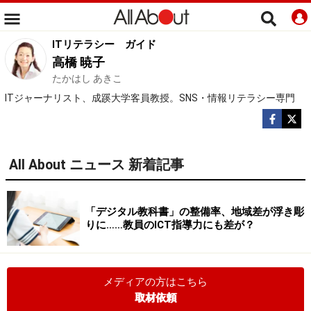
ITリテラシー
ガイド
高橋 暁子
たかはし あきこ
ITジャーナリスト、成蹊大学客員教授。SNS・情報リテラシー専門
All About ニュース 新着記事
「デジタル教科書」の整備率、地域差が浮き彫
りに……教員のICT指導力にも差が？
メディアの方はこちら
取材依頼