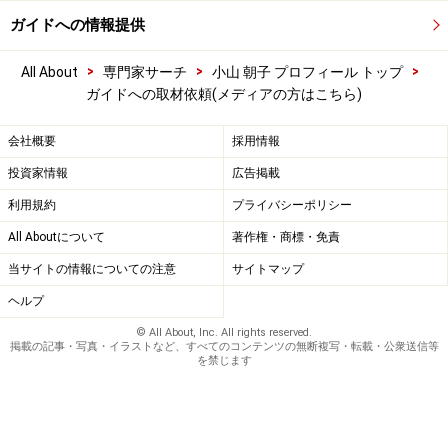
ガイドへの情報提供
>
>
>
All About
専門家サーチ
小山 朝子 プロフィール トップ
ガイドへの取材依頼(メディアの方はこちら)
会社概要
採用情報
投資家情報
広告掲載
利用規約
プライバシーポリシー
All Aboutについて
著作権・商標・免責
当サイトの情報についての注意
サイトマップ
ヘルプ
© All About, Inc. All rights reserved.
掲載の記事・写真・イラストなど、すべてのコンテンツの無断複写・転載・公衆送信等
を禁じます