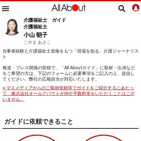
介護福祉士
ガイド
介護福祉士
小山 朝子
こやま あさこ
当事者経験と介護福祉士資格をもつ「現場を知る」介護ジャーナリス
ト
報道・プレス関係の皆様で、「All Aboutガイド」に取材・出演など
をご希望の方は、下記のフォームに必要事項をご記入の上、送信し
てください。弊社の広報担当が対応いたします。
※ マスメディアからのご取材依頼等でガイドをご紹介するにあたっ
て、株式会社オールアバウトが仲介手数料等をいただくことはござ
いません。
ガイドに依頼できること