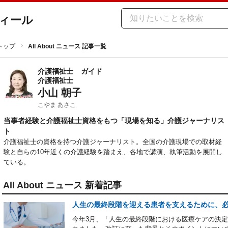
ィール
トップ
All About ニュース 記事一覧
介護福祉士
ガイド
介護福祉士
小山 朝子
こやま あさこ
当事者経験と介護福祉士資格をもつ「現場を知る」介護ジャーナリス
ト
介護福祉士の資格を持つ介護ジャーナリスト。全国の介護現場での取材経
験と自らの10年近くの介護経験を踏まえ、各地で講演、執筆活動を展開し
ている。
All About ニュース 新着記事
人生の最終段階を迎える患者を支えるために、
今年3月、「人生の最終段階における医療ケアの決