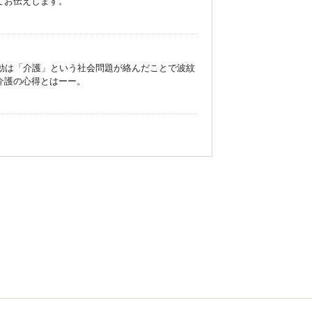
いてお伝えします。
動は「介護」という社会問題が絡んだことで波紋
介護の心得とはーー。