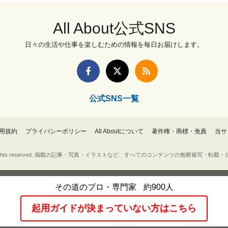
All About公式SNS
日々の生活や仕事を楽しむための情報を毎日お届けします。
公式SNS一覧
用規約
プライバシーポリシー
All Aboutについて
著作権・商標・免責
当サ
Inc. All rights reserved. 掲載の記事・写真・イラストなど、すべてのコンテンツの無断複写
その道のプロ・専門家
約900人
起用ガイドが決まっていない方はこちら