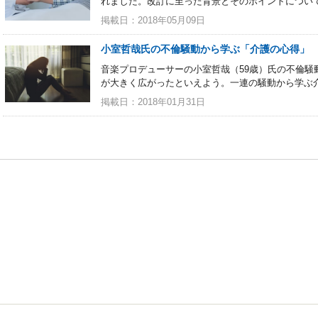
れました。改訂に至った背景とそのポイントにつ
掲載日：2018年05月09日
小室哲哉氏の不倫騒動から学ぶ「介護の心得」
音楽プロデューサーの小室哲哉（59歳）氏の不倫騒
が大きく広がったといえよう。一連の騒動から学ぶ
掲載日：2018年01月31日