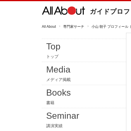
ガイドプロフ
All About
専門家サーチ
小山 朝子 プロフィール 
Top
トップ
Media
メディア掲載
Books
書籍
Seminar
講演実績