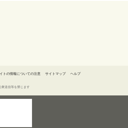
イトの情報についての注意
サイトマップ
ヘルプ
・転載・公衆送信等を禁じます