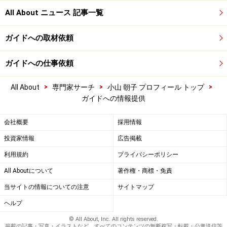
All About ニュース 記事一覧
ガイドへの取材依頼
ガイドへの仕事依頼
>
>
>
All About
専門家サーチ
小山 朝子 プロフィール トップ
ガイドへの情報提供
会社概要
採用情報
投資家情報
広告掲載
利用規約
プライバシーポリシー
All Aboutについて
著作権・商標・免責
当サイトの情報についての注意
サイトマップ
ヘルプ
© All About, Inc. All rights reserved.
掲載の記事・写真・イラストなど、すべてのコンテンツの無断複写・転載・公衆送信等