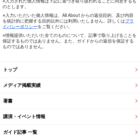
※入力された個人情報は下記に基づき取り扱われることに同意するも
のとします。
※入力いただいた個人情報は、All About からの返信目的、及び内容
を統計的に把握する目的以外には利用いたしません。詳しくは
プラ
イバシーポリシー
をご覧ください。
※情報提供いただいた全てのものについて、記事で取り上げることを
保証するものではありません。また、ガイドからの返信を保証する
ものではありません。
トップ
メディア掲載実績
著書
講演・イベント情報
ガイド記事 一覧