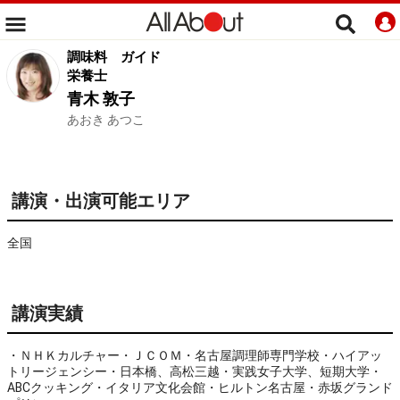
調味料
ガイド
栄養士
青木 敦子
あおき あつこ
講演・出演可能エリア
全国
講演実績
・ＮＨＫカルチャー・ＪＣＯＭ・名古屋調理師専門学校・ハイアッ
トリージェンシー・日本橋、高松三越・実践女子大学、短期大学・
ABCクッキング・イタリア文化会館・ヒルトン名古屋・赤坂グランド