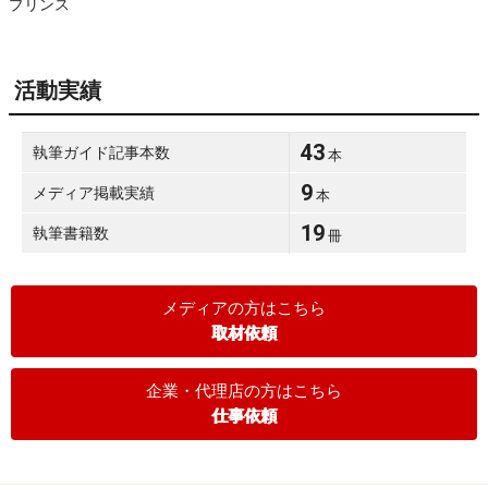
プリンス
活動実績
43
執筆ガイド記事本数
本
9
メディア掲載実績
本
19
執筆書籍数
冊
メディアの方はこちら
取材依頼
企業・代理店の方はこちら
仕事依頼