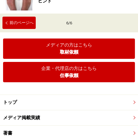
ヒント
前のページへ
6
/
6
メディアの方はこちら
取材依頼
企業・代理店の方はこちら
仕事依頼
トップ
メディア掲載実績
著書