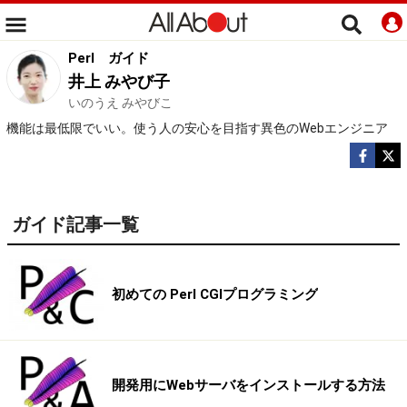
Perl
ガイド
井上 みやび子
いのうえ みやびこ
機能は最低限でいい。使う人の安心を目指す異色のWebエンジニア
ガイド記事一覧
初めての Perl CGIプログラミング
開発用にWebサーバをインストールする方法