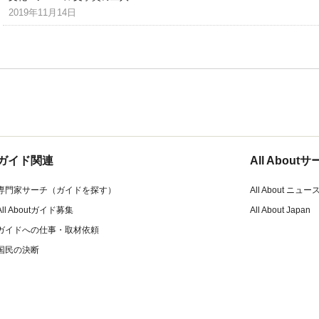
2019年11月14日
ガイド関連
All Abou
専門家サーチ（ガイドを探す）
All About ニュー
All Aboutガイド募集
All About Japan
ガイドへの仕事・取材依頼
国民の決断