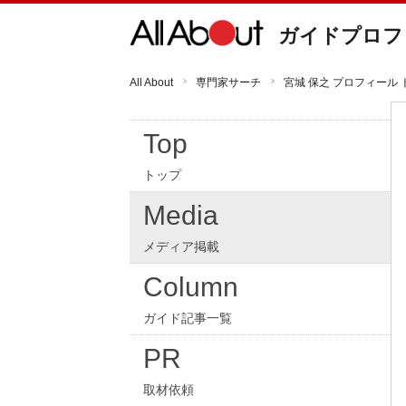
ガイドプロフ
All About
専門家サーチ
宮城 保之 プロフィール 
Top
トップ
Media
メディア掲載
Column
ガイド記事一覧
PR
取材依頼