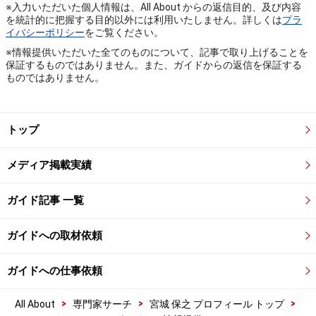
※入力いただいた個人情報は、All About からの返信目的、及び内容
を統計的に把握する目的以外には利用いたしません。詳しくは
プラ
イバシーポリシー
をご覧ください。
※情報提供いただいた全てのものについて、記事で取り上げることを
保証するものではありません。また、ガイドからの返信を保証する
ものではありません。
トップ
メディア掲載実績
ガイド記事 一覧
ガイドへの取材依頼
ガイドへの仕事依頼
>
>
>
All About
専門家サーチ
宮城 保之 プロフィール トップ