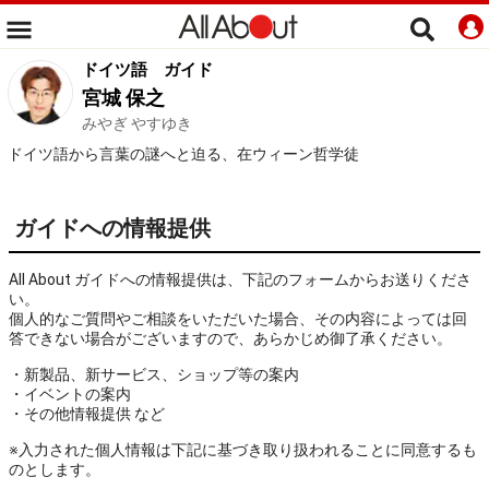
ドイツ語
ガイド
宮城 保之
みやぎ やすゆき
ドイツ語から言葉の謎へと迫る、在ウィーン哲学徒
ガイドへの情報提供
All About ガイドへの情報提供は、下記のフォームからお送りくださ
い。
個人的なご質問やご相談をいただいた場合、その内容によっては回
答できない場合がございますので、あらかじめ御了承ください。
・新製品、新サービス、ショップ等の案内
・イベントの案内
・その他情報提供 など
※入力された個人情報は下記に基づき取り扱われることに同意するも
のとします。