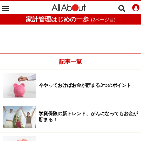
家計管理はじめの一歩
(
2
ページ目)
記事一覧
今やっておけばお金が貯まる3つのポイント
学資保険の新トレンド、がんになってもお金が
貯まる！