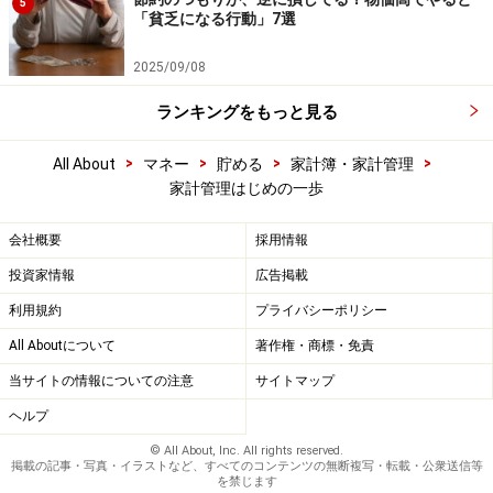
5
「貧乏になる行動」7選
2025/09/08
ランキングをもっと見る
>
>
>
>
All About
マネー
貯める
家計簿・家計管理
家計管理はじめの一歩
会社概要
採用情報
投資家情報
広告掲載
利用規約
プライバシーポリシー
All Aboutについて
著作権・商標・免責
当サイトの情報についての注意
サイトマップ
ヘルプ
© All About, Inc. All rights reserved.
掲載の記事・写真・イラストなど、すべてのコンテンツの無断複写・転載・公衆送信等
を禁じます