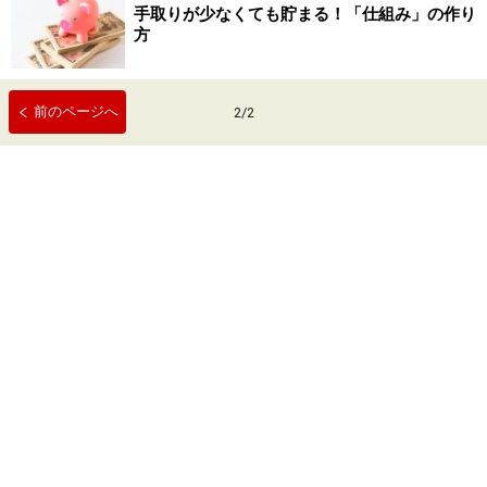
手取りが少なくても貯まる！「仕組み」の作り
方
前のページへ
2
/
2