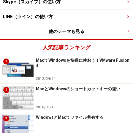
Skype（スカイプ）の使い方
LINE（ライン）の使い方
他のテーマも見る
人気記事ランキング
MacでWindowsを快適に使おう！VMware Fusion
1
4
2012/04/24
MacとWindowsのショートカットキーの違い
2
2010/01/18
WindowsとMacでファイル共有する
3