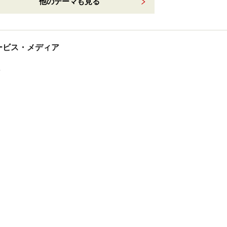
他のテーマも見る
tサービス・メディア
ス