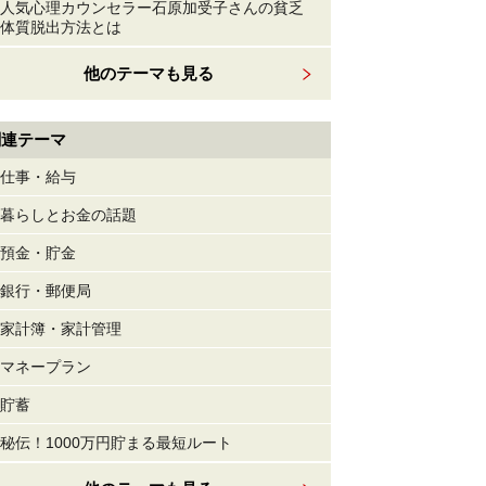
人気心理カウンセラー石原加受子さんの貧乏
体質脱出方法とは
他のテーマも見る
関連テーマ
仕事・給与
暮らしとお金の話題
預金・貯金
銀行・郵便局
家計簿・家計管理
マネープラン
貯蓄
秘伝！1000万円貯まる最短ルート