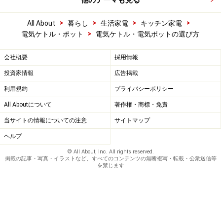
他のテーマも見る
>
>
>
>
All About
暮らし
生活家電
キッチン家電
>
電気ケトル・ポット
電気ケトル・電気ポットの選び方
会社概要
採用情報
投資家情報
広告掲載
利用規約
プライバシーポリシー
All Aboutについて
著作権・商標・免責
当サイトの情報についての注意
サイトマップ
ヘルプ
© All About, Inc. All rights reserved.
掲載の記事・写真・イラストなど、すべてのコンテンツの無断複写・転載・公衆送信等
を禁じます