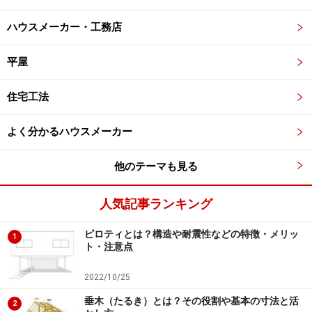
ハウスメーカー・工務店
平屋
住宅工法
よく分かるハウスメーカー
他のテーマも見る
人気記事ランキング
ピロティとは？構造や耐震性などの特徴・メリッ
1
ト・注意点
2022/10/25
垂木（たるき）とは？その役割や基本の寸法と活
2