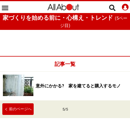
家づくりを始める前に・心構え・トレンド
(
5
ペー
ジ目)
記事一覧
意外にかかる? 家を建てると購入するモノ
前のページへ
5
/
5