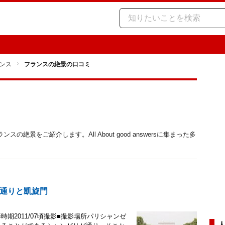
ンス
フランスの絶景の口コミ
景をご紹介します。All About good answersに集まった多
通りと凱旋門
期2011/07頃撮影■撮影場所パリシャンゼ