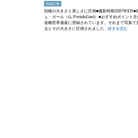
投稿記事
別格の大きさと美しさに圧倒■撮影時期2007年9月
ュ・ガール（仏:PontduGard）■おすすめポイン
道橋世界遺産に登録されています。それまで写真で
るとその大きさに圧倒されました...
続きを読む