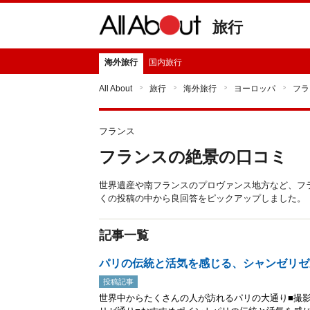
旅行
海外旅行
国内旅行
All About
旅行
海外旅行
ヨーロッパ
フラ
フランス
フランスの絶景の口コミ
世界遺産や南フランスのプロヴァンス地方など、フランスの絶
くの投稿の中から良回答をピックアップしました。
記事一覧
パリの伝統と活気を感じる、シャンゼリゼ
投稿記事
世界中からたくさんの人が訪れるパリの大通り■撮影時