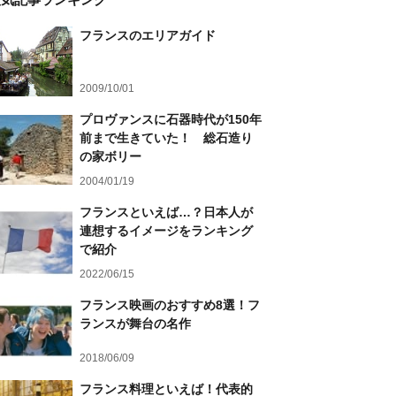
フランスのエリアガイド
2009/10/01
プロヴァンスに石器時代が150年
前まで生きていた！ 総石造り
の家ボリー
2004/01/19
フランスといえば…？日本人が
連想するイメージをランキング
で紹介
2022/06/15
フランス映画のおすすめ8選！フ
ランスが舞台の名作
2018/06/09
フランス料理といえば！代表的