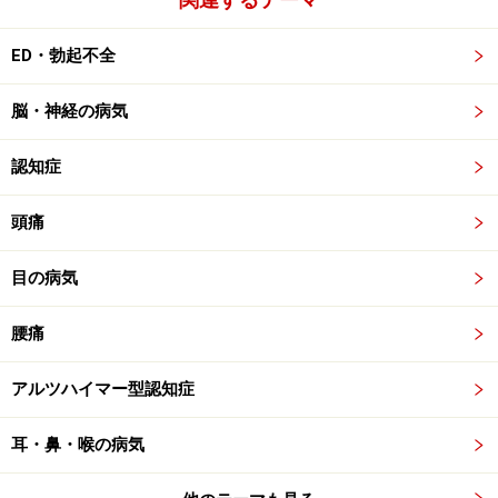
ED・勃起不全
脳・神経の病気
認知症
頭痛
目の病気
腰痛
アルツハイマー型認知症
耳・鼻・喉の病気