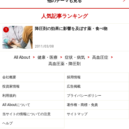
他のテーマも見る
人気記事ランキング
降圧剤の効果に影響を及ぼす薬・食べ物
1
2011/03/08
>
>
>
>
All About
健康・医療
症状・病気
高血圧症
高血圧薬・降圧剤
会社概要
採用情報
投資家情報
広告掲載
利用規約
プライバシーポリシー
All Aboutについて
著作権・商標・免責
当サイトの情報についての注意
サイトマップ
ヘルプ