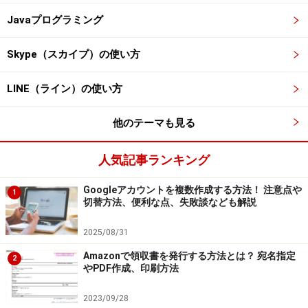
Javaプログラミング
Skype（スカイプ）の使い方
LINE（ライン）の使い方
他のテーマも見る
人気記事ランキング
Googleアカウントを複数作成する方法！ 注意点や
1
切替方法、便利な点、失敗談なども解説
2025/08/31
Amazonで領収書を発行する方法とは？ 宛名指定
2
やPDF作成、印刷方法
2023/09/28