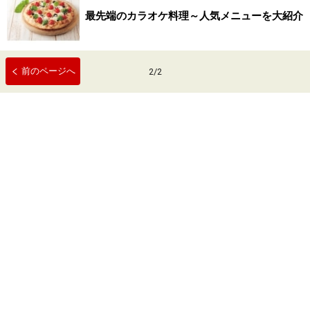
最先端のカラオケ料理～人気メニューを大紹介
前のページへ
2
/
2