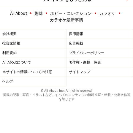
>
>
>
>
All About
趣味
ホビー・コレクション
カラオケ
カラオケ最新事情
会社概要
採用情報
投資家情報
広告掲載
利用規約
プライバシーポリシー
All Aboutについて
著作権・商標・免責
当サイトの情報についての注意
サイトマップ
ヘルプ
© All About, Inc. All rights reserved.
掲載の記事・写真・イラストなど、すべてのコンテンツの無断複写・転載・公衆送信等
を禁じます