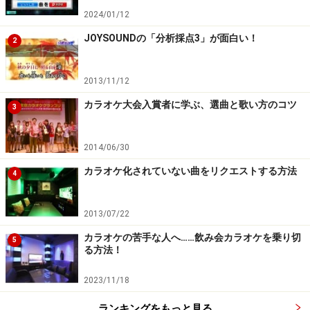
2024/01/12
JOYSOUNDの「分析採点3」が面白い！
2
2013/11/12
カラオケ大会入賞者に学ぶ、選曲と歌い方のコツ
3
2014/06/30
カラオケ化されていない曲をリクエストする方法
4
2013/07/22
カラオケの苦手な人へ……飲み会カラオケを乗り切
5
る方法！
2023/11/18
ランキングをもっと見る