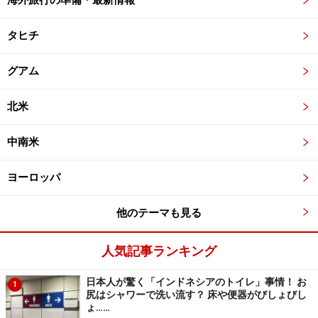
海外旅行の準備・最新情報
タヒチ
グアム
北米
中南米
ヨーロッパ
他のテーマも見る
人気記事ランキング
日本人が驚く「インドネシアのトイレ」事情！ お
1
尻はシャワーで洗い流す？ 床や便器がびしょびし
ょ……