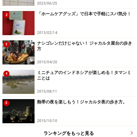
2023/06/25
「ホームケアグッズ」で日本で手軽にスパ気分！
2
2013/02/14
ナシゴレンだけじゃない！ ジャカルタ屋台の歩き
3
方
2015/04/20
ミニチュアのインドネシアが楽しめる！タマンミ
4
ニとは
2015/08/11
熱帯の夜を楽しもう！ジャカルタ夜の歩き方。
5
2015/10/10
ランキングをもっと見る