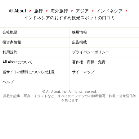
>
>
>
>
>
All About
旅行
海外旅行
アジア
インドネシア
インドネシアのおすすめ観光スポットの口コミ
会社概要
採用情報
投資家情報
広告掲載
利用規約
プライバシーポリシー
All Aboutについて
著作権・商標・免責
当サイトの情報についての注意
サイトマップ
ヘルプ
© All About, Inc. All rights reserved.
掲載の記事・写真・イラストなど、すべてのコンテンツの無断複写・転載・公衆送信等
を禁じます