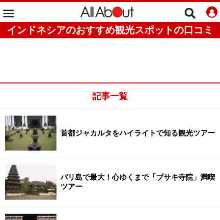
インドネシアのおすすめ観光スポットの口コミ
記事一覧
首都ジャカルタをハイライトで知る観光ツアー
バリ島で最大！心ゆくまで「ブサキ寺院」満喫
ツアー