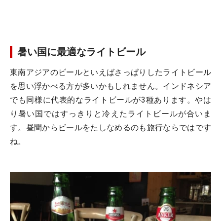
暑い国に最適なライトビール
東南アジアのビールといえばさっぱりしたライトビール
を思い浮かべる方が多いかもしれません。インドネシア
でも同様に代表的なライトビールが3種あります。やは
り暑い国ではすっきりと冷えたライトビールが合いま
す。昼間からビールをたしなめるのも旅行ならではです
ね。