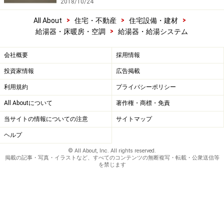
2018/10/24
>
>
>
All About
住宅・不動産
住宅設備・建材
>
給湯器・床暖房・空調
給湯器・給湯システム
会社概要
採用情報
投資家情報
広告掲載
利用規約
プライバシーポリシー
All Aboutについて
著作権・商標・免責
当サイトの情報についての注意
サイトマップ
ヘルプ
© All About, Inc. All rights reserved.
掲載の記事・写真・イラストなど、すべてのコンテンツの無断複写・転載・公衆送信等
を禁じます