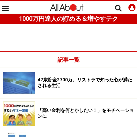
1000万円達人の貯める＆増やすテク
記事一覧
47歳貯金2700万。リストラで知った心が満た
される生活
「高い金利を何とかしたい！」をモチベーショ
ンに