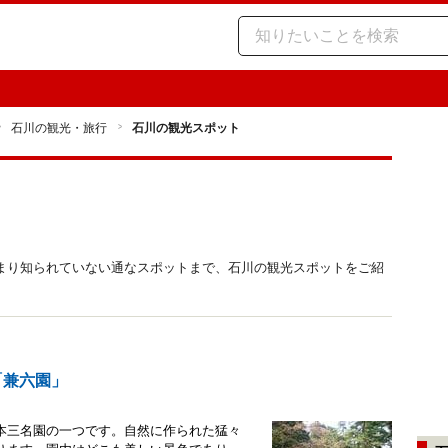
石川の観光・旅行
石川の観光スポット
まり知られていない通なスポットまで、石川の観光スポットをご紹
「兼六園」
本三名園の一つです。自然に作られた猛々