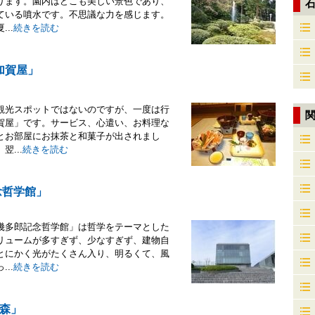
ります。園内はどこも美しい景色であり、
ている噴水です。不思議な力を感じます。
..
続きを読む
加賀屋」
観光スポットではないのですが、一度は行
賀屋」です。サービス、心遣い、お料理な
とお部屋にお抹茶と和菓子が出されまし
...
続きを読む
念哲学館」
幾多郎記念哲学館」は哲学をテーマとした
リュームが多すぎず、少なすぎず、建物自
とにかく光がたくさん入り、明るくて、風
..
続きを読む
森」