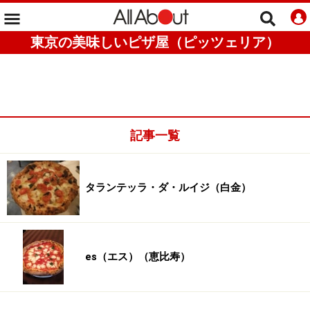
東京の美味しいピザ屋（ピッツェリア）
記事一覧
タランテッラ・ダ・ルイジ（白金）
es（エス）（恵比寿）