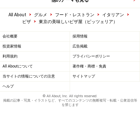
他のテーマも見る
>
>
>
>
All About
グルメ
フード・レストラン
イタリアン
>
ピザ
東京の美味しいピザ屋（ピッツェリア）
会社概要
採用情報
投資家情報
広告掲載
利用規約
プライバシーポリシー
All Aboutについて
著作権・商標・免責
当サイトの情報についての注意
サイトマップ
ヘルプ
© All About, Inc. All rights reserved.
掲載の記事・写真・イラストなど、すべてのコンテンツの無断複写・転載・公衆送信等
を禁じます