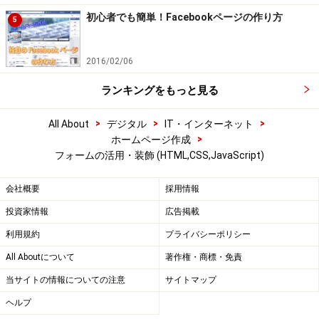
初心者でも簡単！Facebookページの作り方
5
2016/02/06
ランキングをもっと見る
>
>
>
All About
デジタル
IT・インターネット
>
ホームページ作成
フォームの活用・装飾 (HTML,CSS,JavaScript)
会社概要
採用情報
投資家情報
広告掲載
利用規約
プライバシーポリシー
All Aboutについて
著作権・商標・免責
当サイトの情報についての注意
サイトマップ
ヘルプ