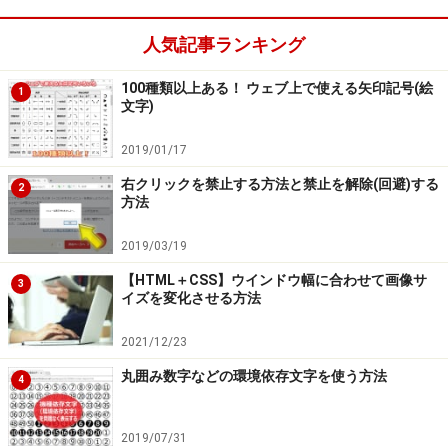
人気記事ランキング
100種類以上ある！ ウェブ上で使える矢印記号(絵
1
文字)
2019/01/17
右クリックを禁止する方法と禁止を解除(回避)する
2
方法
2019/03/19
【HTML＋CSS】ウインドウ幅に合わせて画像サ
3
イズを変化させる方法
2021/12/23
丸囲み数字などの環境依存文字を使う方法
4
2019/07/31