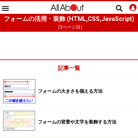
フォームの活用・装飾 (HTML,CSS,JavaScript)
(
3
ページ目)
記事一覧
フォームの大きさを揃える方法
フォームの背景や文字を装飾する方法