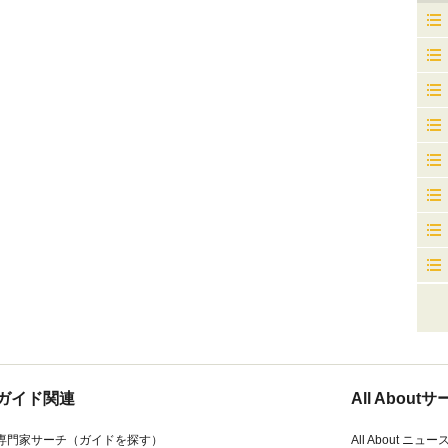
ガイド関連
All Abou
専門家サーチ（ガイドを探す）
All About ニュー