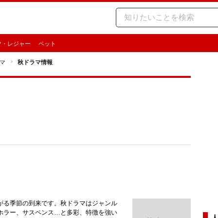
ツ・レジャー
ペット
マ
秋ドラマ情報
がる季節の到来です。秋ドラマはジャンル
ホラー、サスペンス…と多彩、特徴を強い