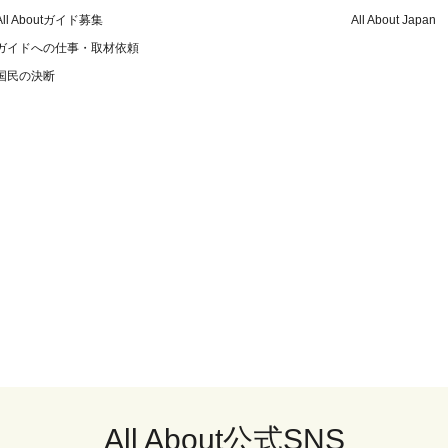
All Aboutガイド募集
All About Japan
ガイドへの仕事・取材依頼
国民の決断
All About公式SNS