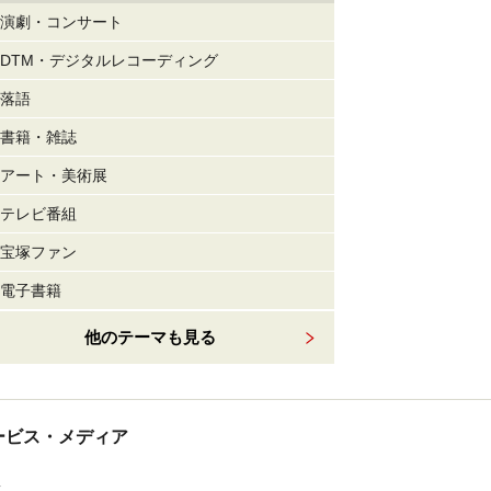
演劇・コンサート
DTM・デジタルレコーディング
落語
書籍・雑誌
アート・美術展
テレビ番組
宝塚ファン
電子書籍
他のテーマも見る
tサービス・メディア
ス