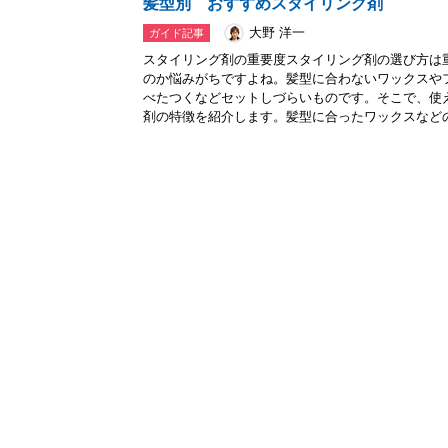
髪型別 おすすめスタイリング剤
大野 洋一
ガイド記事
スタイリング剤の重要度スタイリング剤の選び方は
のか悩みがちですよね。髪型に合わないワックスや
べたつくなどセットしづらいものです。そこで、使
剤の特徴を紹介します。髪型に合ったワックスなどの.