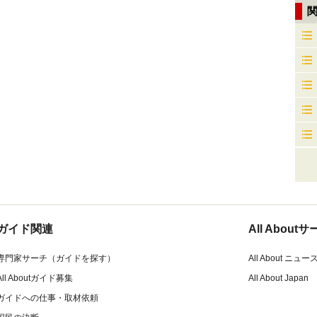
ガイド関連
All Abou
専門家サーチ（ガイドを探す）
All About ニュー
All Aboutガイド募集
All About Japan
ガイドへの仕事・取材依頼