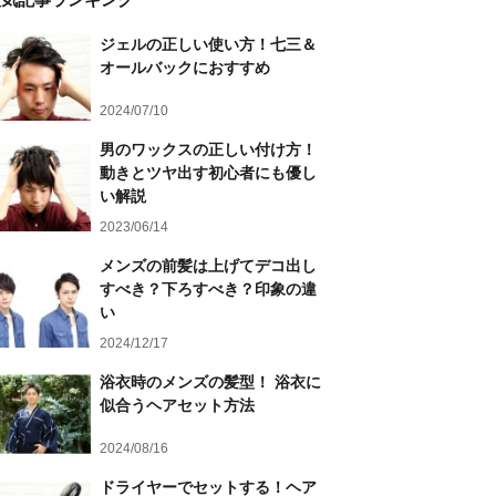
ジェルの正しい使い方！七三＆
オールバックにおすすめ
2024/07/10
男のワックスの正しい付け方！
動きとツヤ出す初心者にも優し
い解説
2023/06/14
メンズの前髪は上げてデコ出し
すべき？下ろすべき？印象の違
い
2024/12/17
浴衣時のメンズの髪型！ 浴衣に
似合うヘアセット方法
2024/08/16
ドライヤーでセットする！ヘア