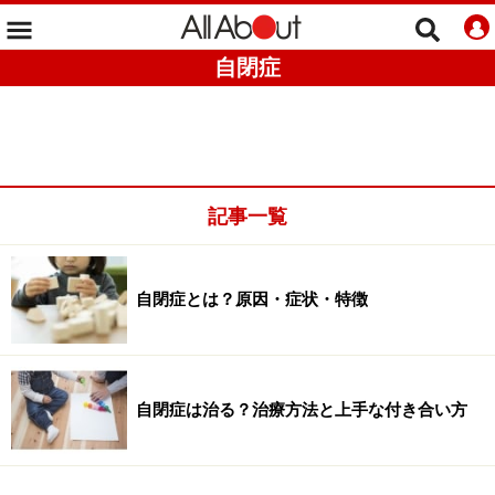
自閉症
記事一覧
自閉症とは？原因・症状・特徴
自閉症は治る？治療方法と上手な付き合い方