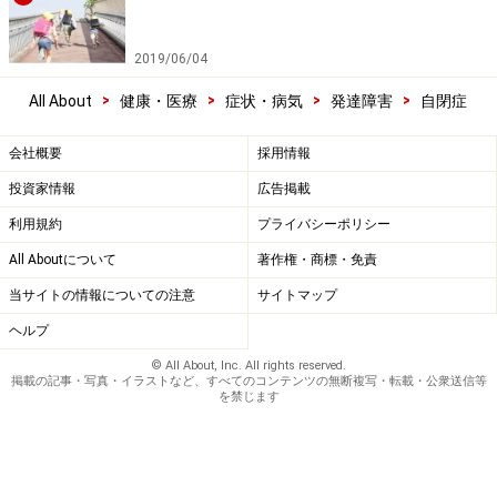
2019/06/04
>
>
>
>
All About
健康・医療
症状・病気
発達障害
自閉症
会社概要
採用情報
投資家情報
広告掲載
利用規約
プライバシーポリシー
All Aboutについて
著作権・商標・免責
当サイトの情報についての注意
サイトマップ
ヘルプ
© All About, Inc. All rights reserved.
掲載の記事・写真・イラストなど、すべてのコンテンツの無断複写・転載・公衆送信等
を禁じます