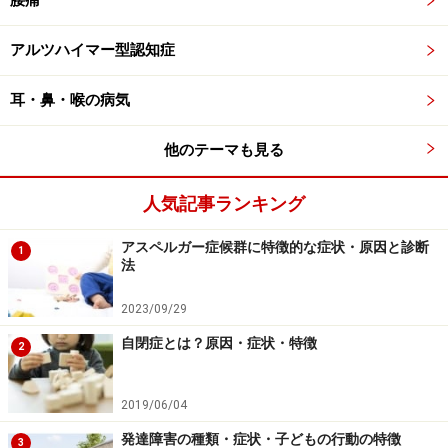
腰痛
アルツハイマー型認知症
耳・鼻・喉の病気
他のテーマも見る
人気記事ランキング
アスペルガー症候群に特徴的な症状・原因と診断
1
法
2023/09/29
自閉症とは？原因・症状・特徴
2
2019/06/04
発達障害の種類・症状・子どもの行動の特徴
3