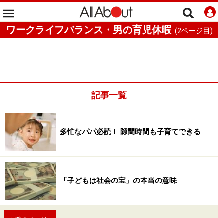
ワークライフバランス・男の育児休暇
(
2
ページ目)
記事一覧
多忙なパパ必読！ 隙間時間も子育てできる
「子どもは社会の宝」の本当の意味