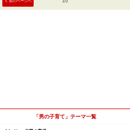
前のページへ
2
/
2
「男の子育て」テーマ一覧