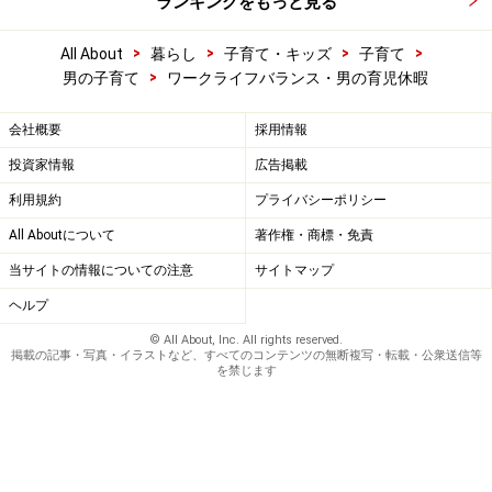
ランキングをもっと見る
>
>
>
>
All About
暮らし
子育て・キッズ
子育て
>
男の子育て
ワークライフバランス・男の育児休暇
会社概要
採用情報
投資家情報
広告掲載
利用規約
プライバシーポリシー
All Aboutについて
著作権・商標・免責
当サイトの情報についての注意
サイトマップ
ヘルプ
© All About, Inc. All rights reserved.
掲載の記事・写真・イラストなど、すべてのコンテンツの無断複写・転載・公衆送信等
を禁じます