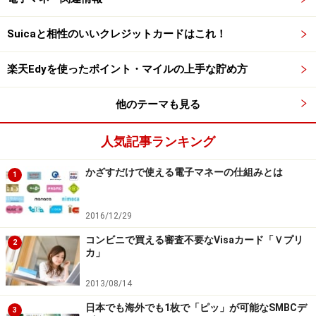
Suicaと相性のいいクレジットカードはこれ！
楽天Edyを使ったポイント・マイルの上手な貯め方
他のテーマも見る
人気記事ランキング
かざすだけで使える電子マネーの仕組みとは
1
2016/12/29
コンビニで買える審査不要なVisaカード「Ｖプリ
2
カ」
2013/08/14
日本でも海外でも1枚で「ピッ」が可能なSMBCデ
3