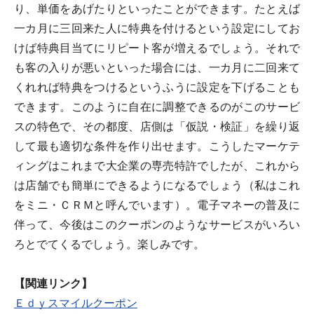
り、単価をあげたりといったことができます。たとえば
一カ月に三回来た人に特典を付けるという設定にしてお
けば特典目当てにリピート客が増えるでしょう。それで
も客の入りが悪いといった場合には、一カ月に二回来て
くれれば特典をつけるというふうに設定を下げることも
できます。このように自在に調整できるのがこのサービ
スの特色で、その都度、店側は「仮説・検証」を繰り返
して最も適切な条件を作り出せます。こうしたマーケテ
ィングはこれまで大企業の専売特許でしたが、これから
は店舗でも簡単にできるようになるでしょう（私はこれ
をミニ・ＣＲＭと呼んでいます）。電子マネーの普及に
伴って、今後はこのクーポンのようなサービスがいろい
ろとでてくるでしょう。楽しみです。
【関連リンク】
Ｅｄｙスマイルクーポン