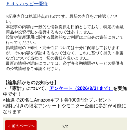
Ｅｄｙハッピー優待
※記事内容は執筆時点のものです。最新の内容をご確認くださ
い。
本記事の内容は一般的な情報提供を目的としており、特定の金融
商品や投資行動を推奨するものではありません。
投資や資産運用に関する最終的なご判断はご自身の責任において
行ってください。
掲載情報の正確性・完全性については十分に配慮しております
が、その内容を保証するものではなく、これに基づく損失・損害
などについて当社は一切の責任を負いません。
最新の情報や詳細については、必ず各金融機関やサービス提供者
の公式情報をご確認ください。
【編集部からのお知らせ】
・「家計」について、
アンケート（2026/8/31まで）
を実施
中です！
※抽選で20名にAmazonギフト券1000円分プレゼント
※謝礼付きの限定アンケートやモニター企画に参加が可能に
なります
前のページへ
2
/
2