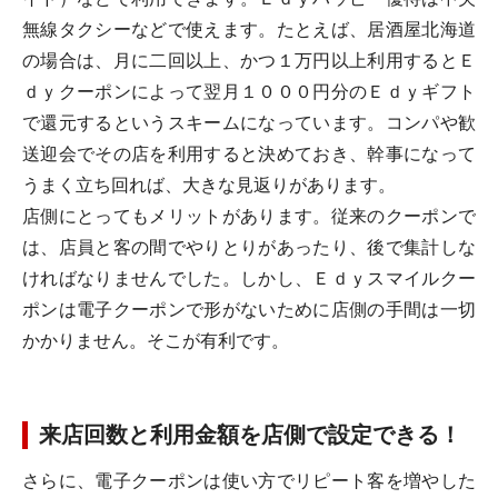
無線タクシーなどで使えます。たとえば、居酒屋北海道
の場合は、月に二回以上、かつ１万円以上利用するとＥ
ｄｙクーポンによって翌月１０００円分のＥｄｙギフト
で還元するというスキームになっています。コンパや歓
送迎会でその店を利用すると決めておき、幹事になって
うまく立ち回れば、大きな見返りがあります。
店側にとってもメリットがあります。従来のクーポンで
は、店員と客の間でやりとりがあったり、後で集計しな
ければなりませんでした。しかし、Ｅｄｙスマイルクー
ポンは電子クーポンで形がないために店側の手間は一切
かかりません。そこが有利です。
来店回数と利用金額を店側で設定できる！
さらに、電子クーポンは使い方でリピート客を増やした