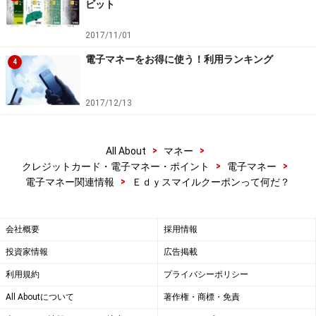
ビット
2017/11/01
電子マネーをお得に使う！利用ランキング
4
2017/12/13
>
>
All About
マネー
>
>
クレジットカード・電子マネー・ポイント
電子マネー
>
電子マネー関連情報
Ｅｄｙスマイルクーポンって何だ？
会社概要
採用情報
投資家情報
広告掲載
利用規約
プライバシーポリシー
All Aboutについて
著作権・商標・免責