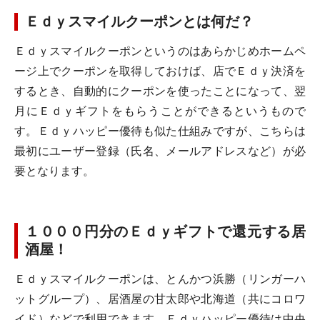
Ｅｄｙスマイルクーポンとは何だ？
Ｅｄｙスマイルクーポンというのはあらかじめホームペ
ージ上でクーポンを取得しておけば、店でＥｄｙ決済を
するとき、自動的にクーポンを使ったことになって、翌
月にＥｄｙギフトをもらうことができるというもので
す。Ｅｄｙハッピー優待も似た仕組みですが、こちらは
最初にユーザー登録（氏名、メールアドレスなど）が必
要となります。
１０００円分のＥｄｙギフトで還元する居
酒屋！
Ｅｄｙスマイルクーポンは、とんかつ浜勝（リンガーハ
ットグループ）、居酒屋の甘太郎や北海道（共にコロワ
イド）などで利用できます。Ｅｄｙハッピー優待は中央