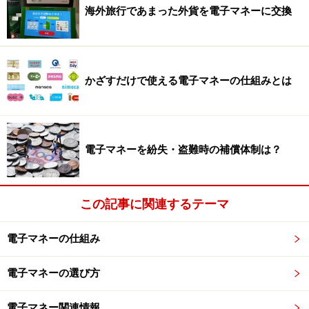
海外旅行であまった外貨を電子マネーに交換
かざすだけで使える電子マネーの仕組みとは
電子マネーを紛失・盗難時の補償体制は？
この記事に関連するテーマ
電子マネーの仕組み
電子マネーの選び方
電子マネー関連情報