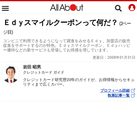
Ｅｄｙスマイルクーポンって何だ？
(2ペー
ジ目)
コンビニで利用できるようになって躍進をみせるＥｄｙ。加盟店の販売
促進をサポートするのが特色。Ｅｄｙスマイルクーポン、Ｅｄｙハッピ
ー優待などの新サービスも登場してお得感を増しています。
更新日：
2008年01月31日
岩田 昭男
クレジットカード ガイド
クレジットカード研究歴20年のガイドが、お得情報からセキュ
リティまで広くカバー。
プロフィール詳細
執筆記事一覧