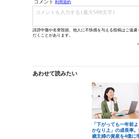
あわせて読みたい
「下がっても一年前よ
かなり上」の成長率。5
歳主婦の資産を4億に