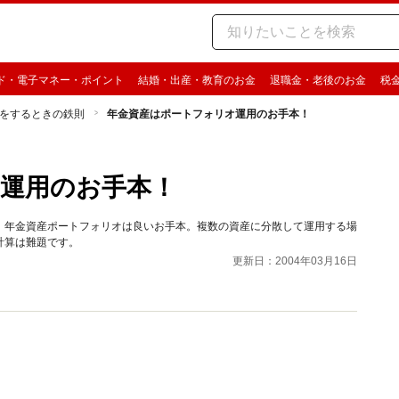
ド・電子マネー・ポイント
結婚・出産・教育のお金
退職金・老後のお金
税
をするときの鉄則
年金資産はポートフォリオ運用のお手本！
運用のお手本！
。年金資産ポートフォリオは良いお手本。複数の資産に分散して運用する場
計算は難題です。
更新日：2004年03月16日