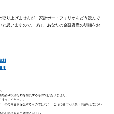
は取り上げませんが、家計ポートフォリオをどう読んで
いと思いますので、ぜひ、あなたの金融資産の明細をお
資料
運用
い。
融商品や投資行動を推奨するものではありません。
て行ってください。
が、その内容を保証するものではなく、これに基づく損失・損害などについ
者の公式情報をご確認ください。