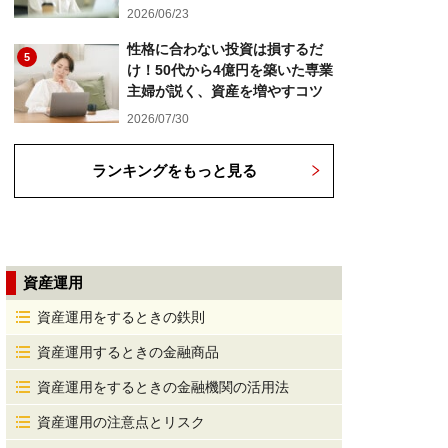
2026/06/23
性格に合わない投資は損するだ
5
け！50代から4億円を築いた専業
主婦が説く、資産を増やすコツ
2026/07/30
ランキングをもっと見る
資産運用
資産運用をするときの鉄則
資産運用するときの金融商品
資産運用をするときの金融機関の活用法
資産運用の注意点とリスク