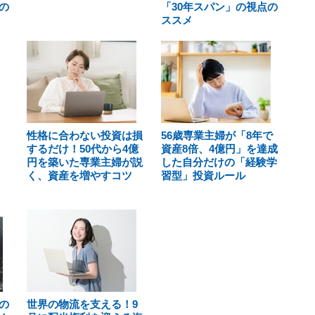
の
「30年スパン」の視点の
ススメ
性格に合わない投資は損
56歳専業主婦が「8年で
するだけ！50代から4億
資産8倍、4億円」を達成
円を築いた専業主婦が説
した自分だけの「経験学
く、資産を増やすコツ
習型」投資ルール
の
世界の物流を支える！9