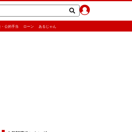
金・公的手当
ローン
あるじゃん