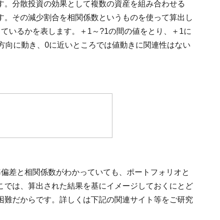
す。分散投資の効果として複数の資産を組み合わせる
す。その減少割合を相関係数というものを使って算出し
ているかを表します。＋1～?1の間の値をとり、＋1に
方向に動き、0に近いところでは値動きに関連性はない
準偏差と相関係数がわかっていても、ポートフォリオと
こでは、算出された結果を基にイメージしておくにとど
困難だからです。詳しくは下記の関連サイト等をご研究