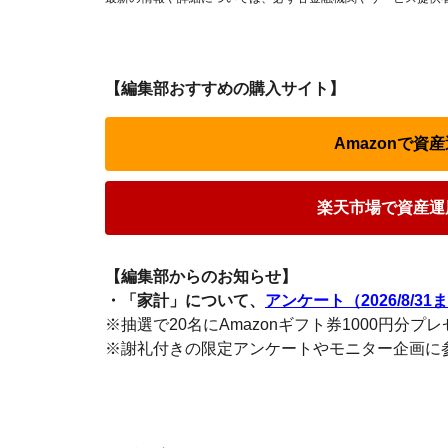
【編集部おすすめの購入サイト】
Amazonで
楽天市場で資産運
【編集部からのお知らせ】
・「家計」について、
アンケート（2026/8/31
※抽選で20名にAmazonギフト券1000円分プ
※謝礼付きの限定アンケートやモニター企画に