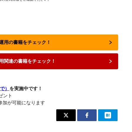
資産運用の書籍をチェック！
用関連の書籍をチェック！
まで）
を実施中です！
レゼント
参加が可能になります