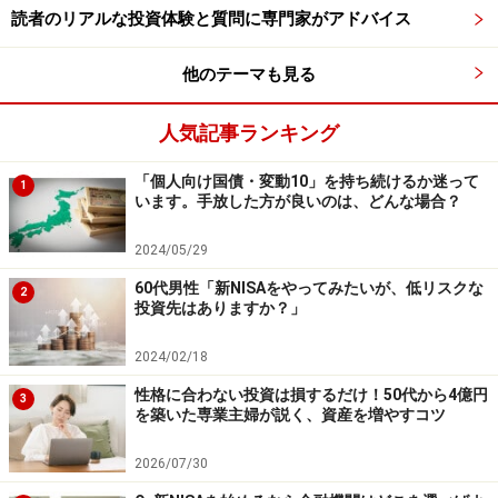
読者のリアルな投資体験と質問に専門家がアドバイス
他のテーマも見る
人気記事ランキング
「個人向け国債・変動10」を持ち続けるか迷って
1
います。手放した方が良いのは、どんな場合？
2024/05/29
60代男性「新NISAをやってみたいが、低リスクな
2
投資先はありますか？」
2024/02/18
性格に合わない投資は損するだけ！50代から4億円
3
を築いた専業主婦が説く、資産を増やすコツ
2026/07/30