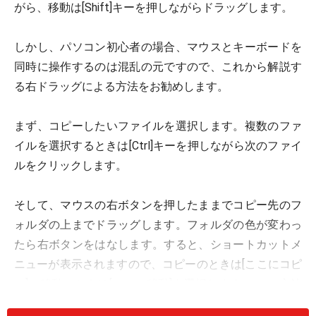
がら、移動は[Shift]キーを押しながらドラッグします。
しかし、パソコン初心者の場合、マウスとキーボードを
同時に操作するのは混乱の元ですので、これから解説す
る右ドラッグによる方法をお勧めします。
まず、コピーしたいファイルを選択します。複数のファ
イルを選択するときは[Ctrl]キーを押しながら次のファイ
ルをクリックします。
そして、マウスの右ボタンを押したままでコピー先のフ
ォルダの上までドラッグします。フォルダの色が変わっ
たら右ボタンをはなします。すると、ショートカットメ
ニューが表示されますので、コピーのときは[ここにコピ
ー]、移動のときは[ここに移動]を選択します。 この方法
を使うと確実にコピーあるいは移動ができます。