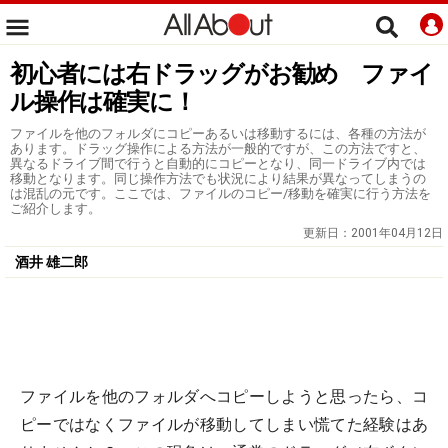
初心者には右ドラッグがお勧め ファイ
ル操作は確実に！
ファイルを他のフォルダにコピーあるいは移動するには、各種の方法が
あります。ドラッグ操作による方法が一般的ですが、この方法ですと、
異なるドライブ間で行うと自動的にコピーとなり、同一ドライブ内では
移動となります。同じ操作方法でも状況により結果が異なってしまうの
は混乱の元です。ここでは、ファイルのコピー/移動を確実に行う方法を
ご紹介します。
更新日：
2001年04月12日
酒井 雄二郎
ファイルを他のフォルダへコピーしようと思ったら、コ
ピーではなくファイルが移動してしまい慌てた経験はあ