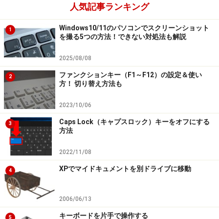
人気記事ランキング
Windows10/11のパソコンでスクリーンショット
1
を撮る5つの方法！できない対処法も解説
2025/08/08
ファンクションキー（F1～F12）の設定＆使い
2
方！ 切り替え方法も
2023/10/06
Caps Lock（キャプスロック）キーをオフにする
3
方法
2022/11/08
XPでマイドキュメントを別ドライブに移動
4
2006/06/13
キーボードを片手で操作する
5