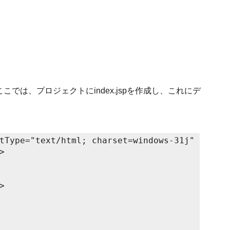
では、プロジェクトにindex.jspを作成し、これにデ
。
tType="text/html; charset=windows-31j"
>
>