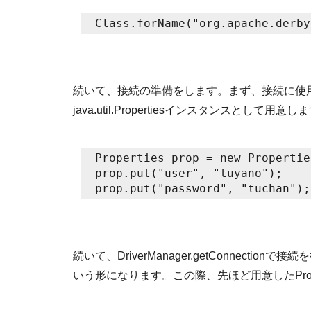
Class.forName("org.apache.derby
続いて、接続の準備をします。まず、接続に使
java.util.Propertiesインスタンスとして用意し
Properties prop = new Propertie
prop.put("user", "tuyano");
prop.put("password", "tuchan");
続いて、DriverManager.getConnection
いう形になります。この際、先ほど用意したProp