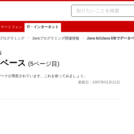
スマートフォン
IT・インターネット
vaプログラミング
Javaプログラミング関連情報
Java 6のJava DBでデータ
報
ータベース
(5ページ目)
レームワークが用意されています。これを使ってみましょう。
更新日：2007年01月21日