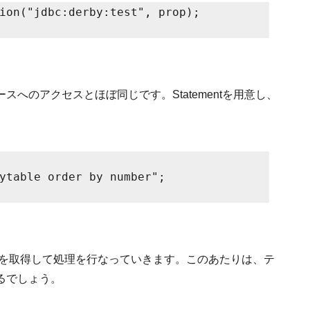
ion("jdbc:derby:test", prop);
スへのアクセスとほぼ同じです。Statementを用意し、
ytable order by number";
必要な値を取得して処理を行なっていきます。このあたりは、テ
るでしょう。