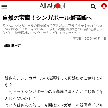
自然の宝庫！シンガポール最高峰へ
皆さん、シンガポールの最高峰って何処だかご存知ですか？それが今回
ご案内する『ブキティマヒル』。珍しい動物や植物との出会いを楽しみ
ながら、熱帯雨林の中をウォーキングしてみませんか？
更新日：
2009年01月11日
田嶋 麻里江
皆さん、シンガポールの最高峰って何処だかご存知です
か？
「え～っ？シンガポールの最高峰？ほとんど同じ高さな
んじゃないのぉ？」
という皆さんの為に、今回はシンガポール最高峰『ブキ