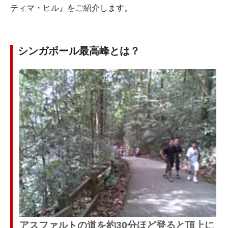
ティマ・ヒル』をご紹介します。
シンガポール最高峰とは？
アスファルトの道を約30分ほど登ると頂上に