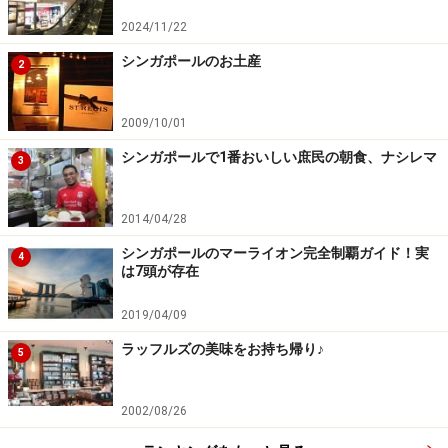
2024/11/22
シンガポールのお土産
2
2009/10/01
シンガポールで1番おいしい庶民の朝食、ナシレマ
3
2014/04/28
シンガポールのマーライオン完全制覇ガイド！実
4
は7頭が存在
2019/04/09
ラッフルズの美味をお持ち帰り♪
5
2002/08/26