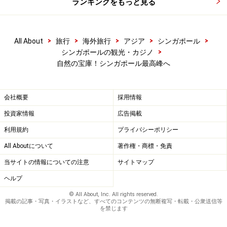
ランキングをもっと見る
>
>
>
>
>
All About
旅行
海外旅行
アジア
シンガポール
>
シンガポールの観光・カジノ
自然の宝庫！シンガポール最高峰へ
会社概要
採用情報
投資家情報
広告掲載
利用規約
プライバシーポリシー
All Aboutについて
著作権・商標・免責
当サイトの情報についての注意
サイトマップ
ヘルプ
© All About, Inc. All rights reserved.
掲載の記事・写真・イラストなど、すべてのコンテンツの無断複写・転載・公衆送信等
を禁じます