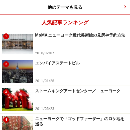
・Yelp(イェルプ)
他のテーマも見る
※記事内容は執筆時点のものです。最新の内容をご確認くださ
い。
人気記事ランキング
※海外を訪れる際には最新情報の入手に努め、「
外務省 海外安全
ホームページ
」を確認するなど、安全確保に十分注意を払ってく
MoMA ニューヨーク近代美術館の見所や予約方法
1
ださい。
2018/02/07
エンパイアステートビル
2
2011/01/28
ストームキングアートセンター／ニューヨーク
3
2011/03/23
ニューヨークで「ゴッドファーザー」のロケ地を
4
巡る