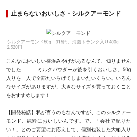
止まらないおいしさ・シルクアーモンド
シルクアーモンド50g 315円、海図トランク入り400g
2,520円
こんなにおいしい横浜みやげがあるなんて、知りません
でした……！ ミルクパウダーが後を引くおいしさ。50g
入りを一人で全部たいらげてしまいたいくらい。いろん
なサイズがありますが、大きなサイズを買っておくこと
をおすすめします！
【開発秘話】私が言うのもなんですが、このシルクアー
モンド、純粋においしいんです。で、「会社で配りた
い！」とのご要望にお応えして、個別包装した大箱入り