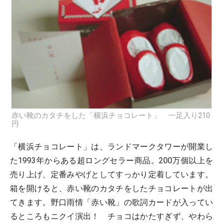
赤い靴のカタチをした「横浜チョコレート」 一足入り210
円
「横浜チョコレート」は、ランドマークタワーが開業し
た1993年からある超ロングセラー商品。200万個以上を
売り上げ、定番みやげとしてすっかり定着しています。
箱を開けると、赤い靴のカタチをしたチョコレートが出
てきます。野口雨情「赤い靴」の歌詞カードが入ってい
るところもニクイ演出！ チョコはかたすぎず、やわら