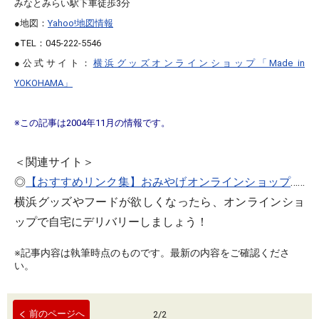
みなとみらい駅下車徒歩3分
●地図：
Yahoo!地図情報
●TEL：045-222-5546
●公式サイト：
横浜グッズオンラインショップ「Made in
YOKOHAMA」
※この記事は2004年11月の情報です。
＜関連サイト＞
◎
【おすすめリンク集】おみやげオンラインショップ
……
横浜グッズやフードが欲しくなったら、オンラインショ
ップで自宅にデリバリーしましょう！
※記事内容は執筆時点のものです。最新の内容をご確認くださ
い。
前のページへ
2
/
2