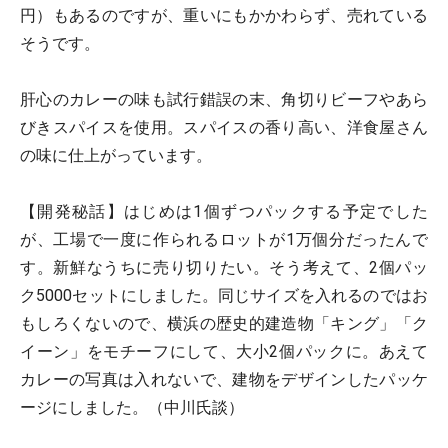
円）もあるのですが、重いにもかかわらず、売れている
そうです。
肝心のカレーの味も試行錯誤の末、角切りビーフやあら
びきスパイスを使用。スパイスの香り高い、洋食屋さん
の味に仕上がっています。
【開発秘話】はじめは1個ずつパックする予定でした
が、工場で一度に作られるロットが1万個分だったんで
す。新鮮なうちに売り切りたい。そう考えて、2個パッ
ク5000セットにしました。同じサイズを入れるのではお
もしろくないので、横浜の歴史的建造物「キング」「ク
イーン」をモチーフにして、大小2個パックに。あえて
カレーの写真は入れないで、建物をデザインしたパッケ
ージにしました。（中川氏談）