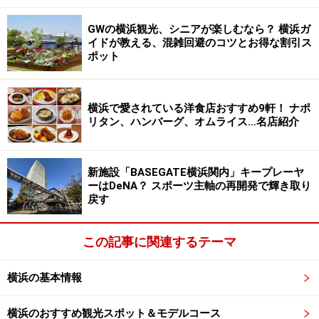
GWの横浜観光、シニアが楽しむなら？ 横浜ガ
イドが教える、混雑回避のコツとお得な割引ス
ポット
横浜で愛されている洋食店おすすめ9軒！ ナポ
リタン、ハンバーグ、オムライス…名店紹介
新施設「BASEGATE横浜関内」キープレーヤ
ーはDeNA？ スポーツ主軸の再開発で輝き取り
戻す
この記事に関連するテーマ
横浜の基本情報
横浜のおすすめ観光スポット＆モデルコース