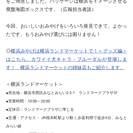
をご用意しました。パッケージは横浜をイメージさせる
廃盤海図ボックスです。（広報担当者談）
今回、おいしいおみやげをいろいろ発見できて、よかっ
たです。もうおみやげ選びには困りません！
◎
横浜みやげは横浜ランドマーケットで！＜グッズ編＞
はこちら。カワイイ犬キャラ・ブルーダルが登場しま
す！ 横浜ランドマーケットの姉妹店もご紹介します。
＜横浜ランドマーケット＞
●所在地：横浜市西区みなとみらい2-2-1 ランドマークプラザ1F
●営業時間：10:00～20:00
●定休日：ランドマークプラザに準じる
●交通・アクセス： JR桜木町駅より動く歩道利用で徒歩5分、みなと
みらい線