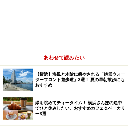
あわせて読みたい
【横浜】海風と木陰に癒やされる「絶景ウォー
ターフロント遊歩道」3選！ 夏の早朝散歩にも
おすすめ
緑を眺めてティータイム！ 横浜さんぽの途中
でひと休みしたい、おすすめカフェ＆ベーカリ
ー3選