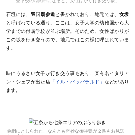
登下校の時間帯になると、女性ばかり行き交う坂。
石垣には、
豊国廟参道
と書かれており、地元では、
女坂
と呼ばれている通り。ここは、女子大学の幼稚園から大
学までの付属学校が並ぶ場所。そのため、女性ばかりが
この坂を行き交うので、地元ではこの様に呼ばれていま
す。
味にうるさい女子が行き交う事もあり、某有名イタリア
ン・シェフが出た店
「イル・パッパラルド」
などがあり
ます。
金網にとじられた、なんとも奇妙な御神猿が２匹もお見逃