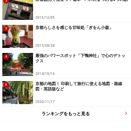
2
2015/12/05
京都らしさを感じる甘味処「ぎをん小森」
3
2013/08/28
最強のパワースポット「下鴨神社」で心のデトッ
4
クス
2014/10/16
京都の地図！ 印刷して旅行に使える地図・路線
5
図・英語版など
2020/11/17
ランキングをもっと見る