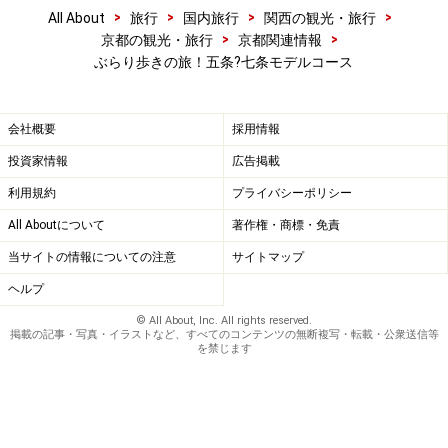
>
>
>
>
All About
旅行
国内旅行
関西の観光・旅行
>
>
京都の観光・旅行
京都関連情報
ぶらり歩きの旅！五条?七条モデルコース
会社概要
採用情報
投資家情報
広告掲載
利用規約
プライバシーポリシー
All Aboutについて
著作権・商標・免責
当サイトの情報についての注意
サイトマップ
ヘルプ
© All About, Inc. All rights reserved.
掲載の記事・写真・イラストなど、すべてのコンテンツの無断複写・転載・公衆送信等
を禁じます