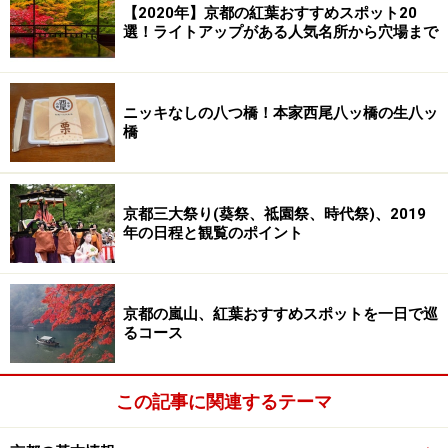
【2020年】京都の紅葉おすすめスポット20
選！ライトアップがある人気名所から穴場まで
ニッキなしの八つ橋！本家西尾八ッ橋の生八ッ
橋
京都三大祭り(葵祭、祗園祭、時代祭)、2019
年の日程と観覧のポイント
京都の嵐山、紅葉おすすめスポットを一日で巡
るコース
この記事に関連するテーマ