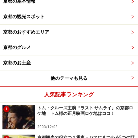
京都の基本情報
京都の観光スポット
京都のおすすめエリア
京都のグルメ
京都のお土産
他のテーマも見る
人気記事ランキング
トム・クルーズ主演『ラスト サムライ』の京都ロ
1
ケ地 トム様の正月映画ロケ地はココ！
2003/12/03
京都観光で役立つ？電車・バスにまつわる5つの話