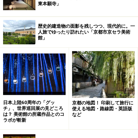
東本願寺」
歴史的建造物の面影を残しつつ、現代的に。一
人旅でゆったり訪れたい「京都市京セラ美術
館」
日本上陸60周年の「グッ
京都の地図！ 印刷して旅行に
チ」、世界巡回展の見どころ
使える地図・路線図・英語版
は？ 美術館の所蔵作品とのコ
など
ラボが斬新