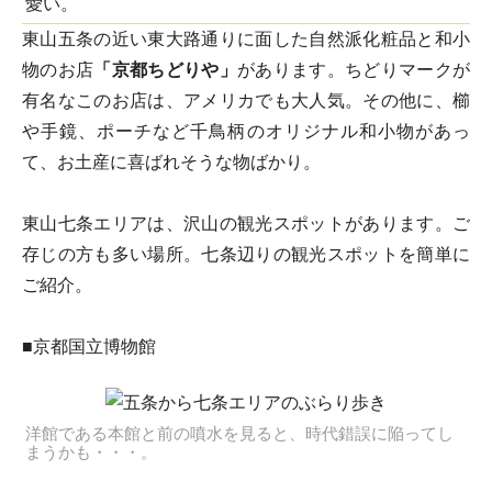
愛い。
東山五条の近い東大路通りに面した自然派化粧品と和小
物のお店
「京都ちどりや」
があります。ちどりマークが
有名なこのお店は、アメリカでも大人気。その他に、櫛
や手鏡、ポーチなど千鳥柄のオリジナル和小物があっ
て、お土産に喜ばれそうな物ばかり。
東山七条エリアは、沢山の観光スポットがあります。ご
存じの方も多い場所。七条辺りの観光スポットを簡単に
ご紹介。
■京都国立博物館
洋館である本館と前の噴水を見ると、時代錯誤に陥ってし
まうかも・・・。