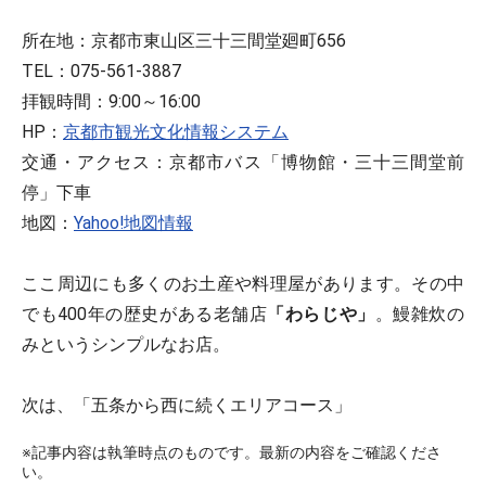
所在地：京都市東山区三十三間堂廻町656
TEL：075-561-3887
拝観時間：9:00～16:00
HP：
京都市観光文化情報システム
交通・アクセス：京都市バス「博物館・三十三間堂前
停」下車
地図：
Yahoo!地図情報
ここ周辺にも多くのお土産や料理屋があります。その中
でも400年の歴史がある老舗店
「わらじや」
。鰻雑炊の
みというシンプルなお店。
次は、「五条から西に続くエリアコース」
※記事内容は執筆時点のものです。最新の内容をご確認くださ
い。