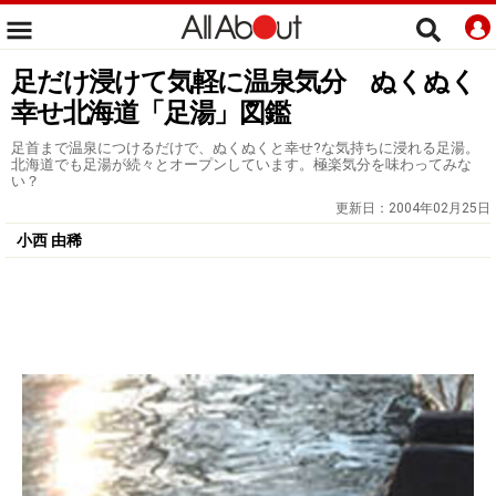
足だけ浸けて気軽に温泉気分 ぬくぬく
幸せ北海道「足湯」図鑑
足首まで温泉につけるだけで、ぬくぬくと幸せ?な気持ちに浸れる足湯。
北海道でも足湯が続々とオープンしています。極楽気分を味わってみな
い？
更新日：
2004年02月25日
小西 由稀