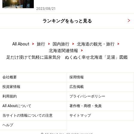
※記事内容は執筆時点のものです。最新の内容をご確認くださ
い。
2023/08/21
ランキングをもっと見る
>
>
>
>
All About
旅行
国内旅行
北海道の観光・旅行
>
北海道関連情報
足だけ浸けて気軽に温泉気分 ぬくぬく幸せ北海道「足湯」図鑑
会社概要
採用情報
投資家情報
広告掲載
利用規約
プライバシーポリシー
All Aboutについて
著作権・商標・免責
当サイトの情報についての注意
サイトマップ
ヘルプ