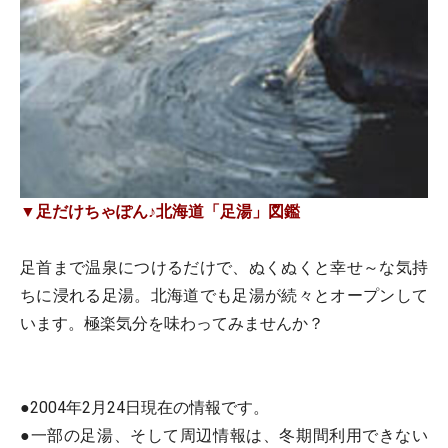
▼足だけちゃぽん♪北海道「足湯」図鑑
足首まで温泉につけるだけで、ぬくぬくと幸せ～な気持
ちに浸れる足湯。北海道でも足湯が続々とオープンして
います。極楽気分を味わってみませんか？
●2004年2月24日現在の情報です。
●一部の足湯、そして周辺情報は、冬期間利用できない