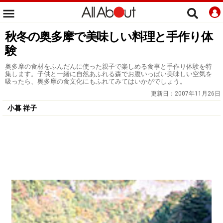
秋冬の奥多摩で美味しい料理と手作り体
験
奥多摩の食材をふんだんに使った親子で楽しめる食事と手作り体験を特
集します。子供と一緒に自然あふれる森でお腹いっぱい美味しい空気を
吸ったら、奥多摩の食文化にもふれてみてはいかがでしょう。
更新日：
2007年11月26日
小暮 祥子