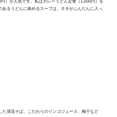
円）が人気です。私はカレーうどん定食（1,000円）を
のあるうどんに絡めるスープは、ネギがふんだんに入っ
。
した清流そば、こだわりのリンゴジュース、梅干など