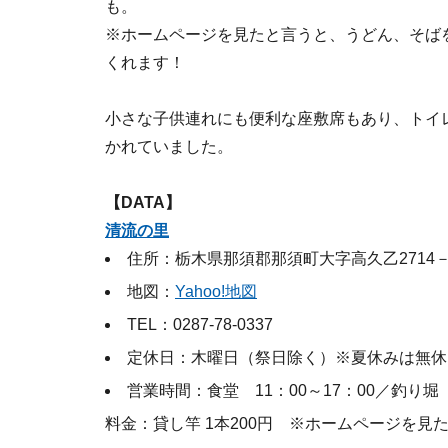
も。
※ホームページを見たと言うと、うどん、そば
くれます！
小さな子供連れにも便利な座敷席もあり、トイ
かれていました。
【DATA】
清流の里
住所：栃木県那須郡那須町大字高久乙2714－
地図：
Yahoo!地図
TEL：0287-78-0337
定休日：木曜日（祭日除く）※夏休みは無休
営業時間：食堂 11：00～17：00／釣り堀
料金：貸し竿 1本200円 ※ホームページを