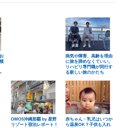
お
病気や障害、高齢を理由
模
に旅を諦めなくていい。
リハビリ専門職が同行す
へ
る新しい旅のかたち
OMO5沖縄那覇 by 星野
赤ちゃん・乳児はいつか
リゾート宿泊レポート！
ら温泉OK？子供も入れ