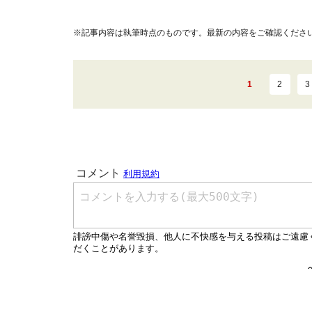
※記事内容は執筆時点のものです。最新の内容をご確認くださ
1
2
3