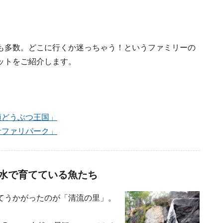
も多数。どこに行くか迷っちゃう！というファミリーの
ットをご紹介します。
須どうぶつ王国」
サファリパーク」
水で育てている魚たち
てうかがったのが「清流の里」。