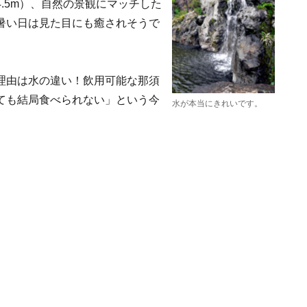
.5m）、自然の景観にマッチした
暑い日は見た目にも癒されそうで
理由は水の違い！飲用可能な那須
ても結局食べられない」という今
水が本当にきれいです。