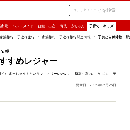
活家電
ハンドメイド
妊娠・出産
育児・赤ちゃん
子育て・キッズ
家族旅行・子連れ旅行
家族旅行・子連れ旅行関連情報
子供と自然体験！那
連情報
すすめレジャー
行くか迷っちゃう！というファミリーのために、初夏～夏のおでかけに、子
更新日：2006年05月26日