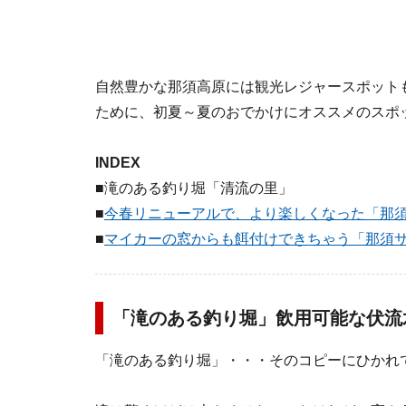
自然豊かな那須高原には観光レジャースポット
ために、初夏～夏のおでかけにオススメのスポ
INDEX
■滝のある釣り堀「清流の里」
■
今春リニューアルで、より楽しくなった「那
■
マイカーの窓からも餌付けできちゃう「那須
「滝のある釣り堀」飲用可能な伏流
「滝のある釣り堀」・・・そのコピーにひかれ