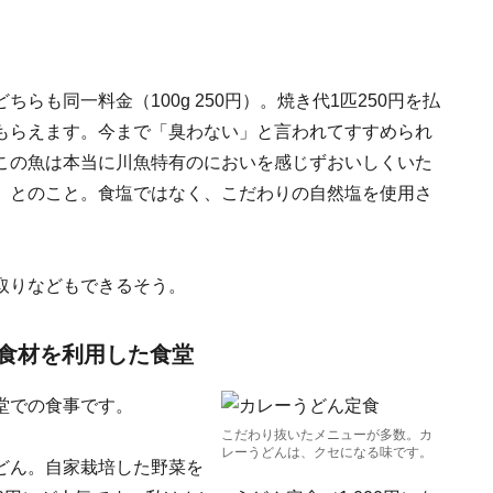
も同一料金（100g 250円）。焼き代1匹250円を払
もらえます。今まで「臭わない」と言われてすすめられ
この魚は本当に川魚特有のにおいを感じずおいしくいた
」とのこと。食塩ではなく、こだわりの自然塩を使用さ
取りなどもできるそう。
食材を利用した食堂
堂での食事です。
こだわり抜いたメニューが多数。カ
レーうどんは、クセになる味です。
どん。自家栽培した野菜を