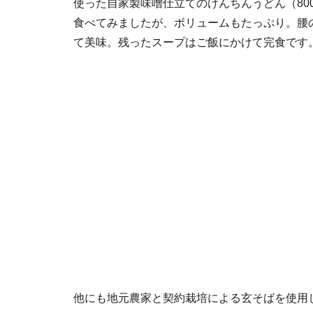
使った自家製味噌仕立てのけんちんうどん（800
食べてみましたが、ボリュームもたっぷり。腰
て美味。残ったスープはご飯にかけて完食です
他にも地元農家と契約栽培による玄そばを使用