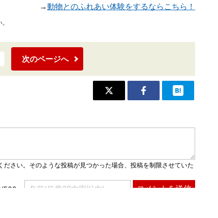
→
動物とのふれあい体験をするならこちら！
い。
次のページへ