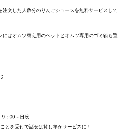
を注文した人数分のりんごジュースを無料サービスして
レにはオムツ替え用のベッドとオムツ専用のゴミ箱も置
2
 9：00～日没
見たことを受付で話せば貸し竿がサービスに！