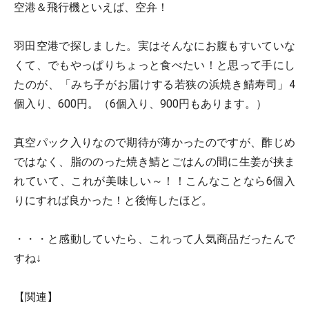
空港＆飛行機といえば、空弁！
羽田空港で探しました。実はそんなにお腹もすいていな
くて、でもやっぱりちょっと食べたい！と思って手にし
たのが、「みち子がお届けする若狭の浜焼き鯖寿司」4
個入り、600円。（6個入り、900円もあります。）
真空パック入りなので期待が薄かったのですが、酢じめ
ではなく、脂ののった焼き鯖とごはんの間に生姜が挟ま
れていて、これが美味しい～！！こんなことなら6個入
りにすれば良かった！と後悔したほど。
・・・と感動していたら、これって人気商品だったんで
すね↓
【関連】