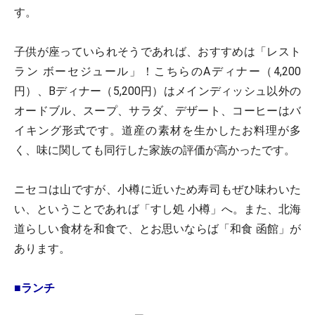
す。
子供が座っていられそうであれば、おすすめは「レスト
ラン ボーセジュール」！こちらのAディナー（4,200
円）、Bディナー（5,200円）はメインディッシュ以外の
オードブル、スープ、サラダ、デザート、コーヒーはバ
イキング形式です。道産の素材を生かしたお料理が多
く、味に関しても同行した家族の評価が高かったです。
ニセコは山ですが、小樽に近いため寿司もぜひ味わいた
い、ということであれば「すし処 小樽」へ。また、北海
道らしい食材を和食で、とお思いならば「和食 函館」が
あります。
■ランチ