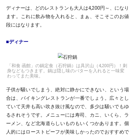
ディナーは、どのレストランも大人は4,200円～、になり
ます。これに飲み物を入れると、まぁ、そこそこのお値
段にはなります。
■ディナー
「和食 函館」の鍋定食（石狩鍋）は具沢山（4,200円）！刺
身などもつきます。鍋は隠し味のバターを入れると一味変
わってまた美味。
子供が騒いでしまう、絶対に静かにできない、という場
合は、バイキングレストランが一番でしょう。広々とし
ていて天井も高い吹き抜け風なので、多少は騒いでもゆ
るされそうです。メニューには寿司、カニ、いくら、ラ
ーメン、など北海道らしいものもいくつかあります。個
人的にはローストビーフが美味しかったのでおすすめで