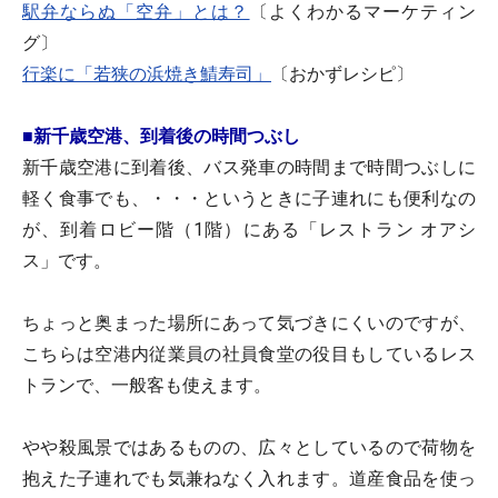
駅弁ならぬ「空弁」とは？
〔よくわかるマーケティン
グ〕
行楽に「若狭の浜焼き鯖寿司」
〔おかずレシピ〕
■新千歳空港、到着後の時間つぶし
新千歳空港に到着後、バス発車の時間まで時間つぶしに
軽く食事でも、・・・というときに子連れにも便利なの
が、到着ロビー階（1階）にある「レストラン オアシ
ス」です。
ちょっと奥まった場所にあって気づきにくいのですが、
こちらは空港内従業員の社員食堂の役目もしているレス
トランで、一般客も使えます。
やや殺風景ではあるものの、広々としているので荷物を
抱えた子連れでも気兼ねなく入れます。道産食品を使っ