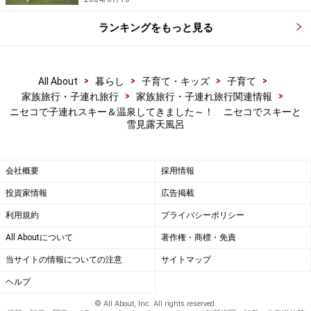
ランキングをもっと見る
>
>
>
>
All About
暮らし
子育て・キッズ
子育て
>
>
家族旅行・子連れ旅行
家族旅行・子連れ旅行関連情報
ニセコで子連れスキー＆温泉してきました～！ ニセコでスキーと
雪見露天風呂
会社概要
採用情報
投資家情報
広告掲載
利用規約
プライバシーポリシー
All Aboutについて
著作権・商標・免責
当サイトの情報についての注意
サイトマップ
ヘルプ
© All About, Inc. All rights reserved.