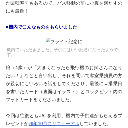
た回転寿司もあるので、バス移動の前に小腹を満たすの
にも最適！
■機内でこんなものをもらいました
機内でいただきました。子供にはいい記念になったようで
す。
娘（4歳）が「大きくなったら飛行機のお姉さんになり
たい！」などと言い出し、それを聞いて客室乗務員の方
が親切にもいろいろ話をしてくださり、最後に→搭乗日
を書いたカード（裏面はイラスト）とコックピット内の
フォトカードをくださいました。
今回は往復ともJALを利用。機内で子供達がもらえるプ
レゼントが
昨年10月にリニューアル
していました。