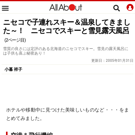
ニセコで子連れスキー＆温泉してきまし
た～！ ニセコでスキーと雪見露天風呂
(2ページ目)
雪質の良さには定評のある北海道のニセコでスキー。雪見の露天風呂に
は子供も喜ぶ秘密あり！
更新日：
2005年01月31日
小暮 祥子
ホテルや移動中に見つけた美味しいものなど・・・をま
とめてみました。