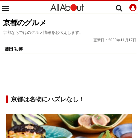
京都のグルメ
京都ならではのグルメ情報をお伝えします。
更新日：
2009年11月17日
藤田 功博
京都は名物にハズレなし！