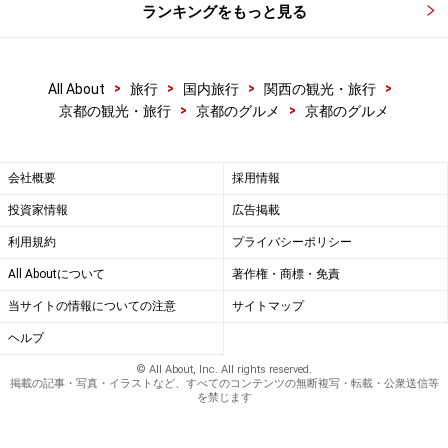
ランキングをもっと見る
>
>
>
>
All About
旅行
国内旅行
関西の観光・旅行
>
>
京都の観光・旅行
京都のグルメ
京都のグルメ
会社概要
採用情報
投資家情報
広告掲載
利用規約
プライバシーポリシー
All Aboutについて
著作権・商標・免責
当サイトの情報についての注意
サイトマップ
ヘルプ
© All About, Inc. All rights reserved.
掲載の記事・写真・イラストなど、すべてのコンテンツの無断複写・転載・公衆送信等
を禁じます