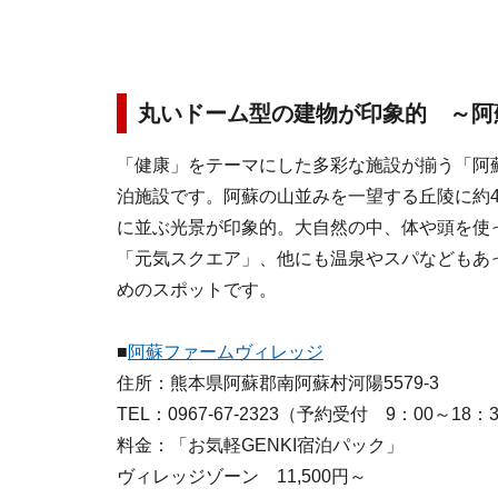
丸いドーム型の建物が印象的 ～阿
「健康」をテーマにした多彩な施設が揃う「阿
泊施設です。阿蘇の山並みを一望する丘陵に約4
に並ぶ光景が印象的。大自然の中、体や頭を使
「元気スクエア」、他にも温泉やスパなどもあ
めのスポットです。
■
阿蘇ファームヴィレッジ
住所：熊本県阿蘇郡南阿蘇村河陽5579-3
TEL：0967-67-2323（予約受付 9：00～18：
料金：「お気軽GENKI宿泊パック」
ヴィレッジゾーン 11,500円～