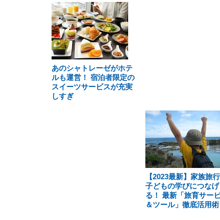
あのシャトレーゼがホテ
ルも運営！ 宿泊者限定の
スイーツサービスが充実
しすぎ
【2023最新】家族旅
子どもの学びにつなげ
る！ 最新「旅育サー
＆ツール」徹底活用術