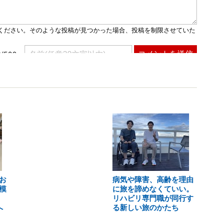
お
病気や障害、高齢を理由
模
に旅を諦めなくていい。
リハビリ専門職が同行す
へ
る新しい旅のかたち