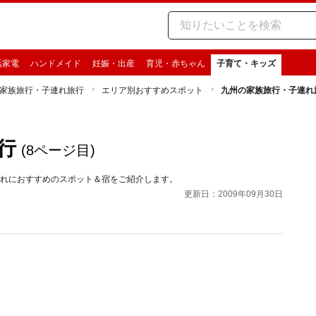
活家電
ハンドメイド
妊娠・出産
育児・赤ちゃん
子育て・キッズ
家族旅行・子連れ旅行
エリア別おすすめスポット
九州の家族旅行・子連れ
ト
行
(8ページ目)
連れにおすすめのスポット＆宿をご紹介します。
更新日：2009年09月30日