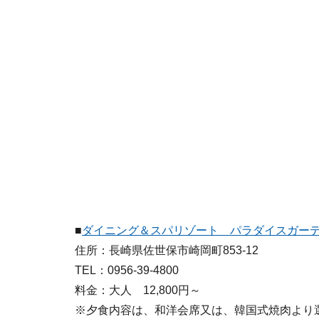
■
ダイニング＆スパリゾート パラダイスガー
住所：長崎県佐世保市崎岡町853-12
TEL：0956-39-4800
料金：大人 12,800円～
※夕食内容は、和洋会席又は、韓国式焼肉より