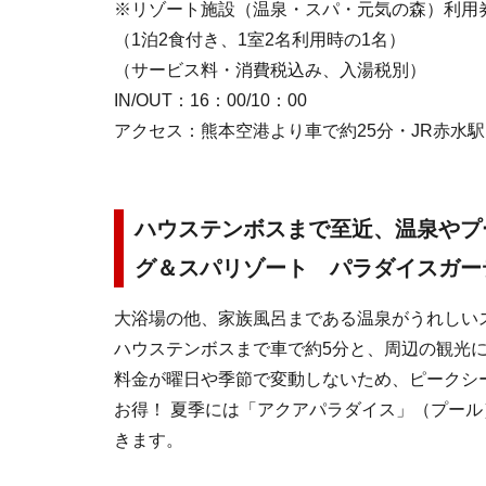
※リゾート施設（温泉・スパ・元気の森）利用
（1泊2食付き、1室2名利用時の1名）
（サービス料・消費税込み、入湯税別）
IN/OUT：16：00/10：00
アクセス：熊本空港より車で約25分・JR赤水駅
ハウステンボスまで至近、温泉やプ
グ＆スパリゾート パラダイスガー
大浴場の他、家族風呂まである温泉がうれしい
ハウステンボスまで車で約5分と、周辺の観光
料金が曜日や季節で変動しないため、ピークシ
お得！ 夏季には「アクアパラダイス」（プー
きます。