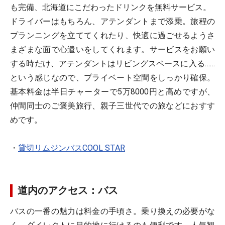
も完備、北海道にこだわったドリンクを無料サービス。
ドライバーはもちろん、アテンダントまで添乗。旅程の
プランニングを立ててくれたり、快適に過ごせるようさ
まざまな面で心遣いをしてくれます。サービスをお願い
する時だけ、アテンダントはリビングスペースに入る……
という感じなので、プライベート空間をしっかり確保。
基本料金は半日チャーターで5万8000円と高めですが、
仲間同士のご褒美旅行、親子三世代での旅などにおすす
めです。
・
貸切リムジンバスCOOL STAR
道内のアクセス：バス
バスの一番の魅力は料金の手頃さ。乗り換えの必要がな