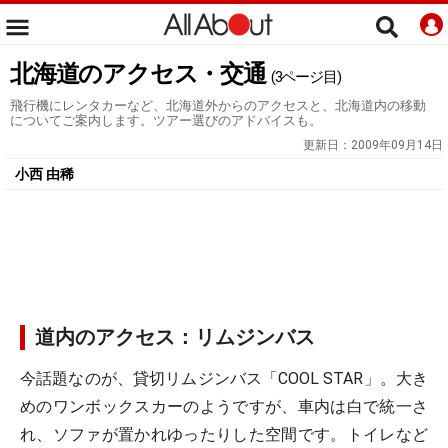
北海道のアクセス・交通
(3ページ目)
飛行機にレンタカーなど、北海道外からのアクセスと、北海道内の移動
についてご案内します。ツアー選びのアドバイスも。
更新日：
2009年09月14日
小西 由稀
道内のアクセス：リムジンバス
今話題なのが、貸切リムジンバス「COOL STAR」。大き
めのワンボックスカーのようですが、車内は白で統一さ
れ、ソファが置かれゆったりした空間です。トイレなど