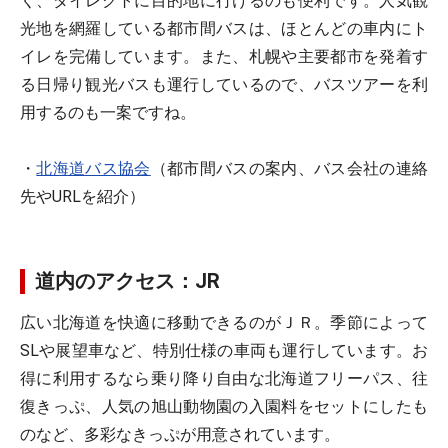
く、ダイレクトに目的地に行けるのも便利です。人気観
光地を網羅している都市間バスは、ほとんどの車内にト
イレを完備しています。また、札幌や主要都市を発着す
る日帰り観光バスも運行しているので、バスツアーを利
用するのも一案ですね。
・
北海道バス協会
（都市間バスの案内、バス会社の連絡
先やURLを紹介）
道内のアクセス：JR
広い北海道を快適に移動できるのがＪＲ。季節によって
SLや展望車など、特別仕様の車両も運行しています。お
得に利用するなら乗り降り自由な北海道フリーパス、往
復きっぷ、人気の旭山動物園の入園料をセットにしたも
のなど、多彩なきっぷが用意されています。