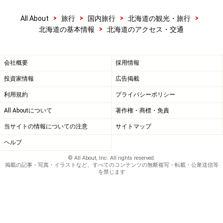
>
>
>
>
All About
旅行
国内旅行
北海道の観光・旅行
>
北海道の基本情報
北海道のアクセス・交通
会社概要
採用情報
投資家情報
広告掲載
利用規約
プライバシーポリシー
All Aboutについて
著作権・商標・免責
当サイトの情報についての注意
サイトマップ
ヘルプ
© All About, Inc. All rights reserved.
掲載の記事・写真・イラストなど、すべてのコンテンツの無断複写・転載・公衆送信等
を禁じます