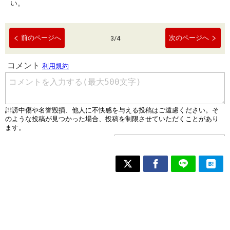
い。
前のページへ
次のページへ
3
/
4