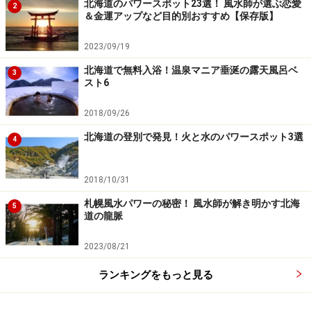
北海道のパワースポット23選！ 風水師が選ぶ恋愛
2
＆金運アップなど目的別おすすめ【保存版】
2023/09/19
北海道で無料入浴！温泉マニア垂涎の露天風呂ベ
3
スト6
2018/09/26
北海道の登別で発見！火と水のパワースポット3選
4
2018/10/31
札幌風水パワーの秘密！ 風水師が解き明かす北海
5
道の龍脈
2023/08/21
ランキングをもっと見る