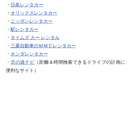
・
日産レンタカー
・
オリックスレンタカー
・
ニッポンレンタカー
・
駅レンタカー
・
タイムズ カー レンタル
・
三菱自動車のＭＭＣレンタカー
・
ホンダレンタカー
・
北の道ナビ
（距離＆時間検索できるドライブの計画に
便利なサイト）