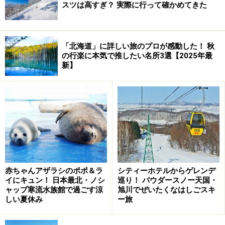
スツは高すぎ？ 実際に行って確かめてきた
「北海道」に詳しい旅のプロが感動した！ 秋
の行楽に本気で推したい名所3選【2025年最
新】
赤ちゃんアザラシのポポ＆ラ
シティーホテルからゲレンデ
イにキュン！ 日本最北・ノシ
巡り！ パウダースノー天国・
ャップ寒流水族館で過ごす涼
旭川でぜいたくなはしごスキ
しい夏休み
ー旅