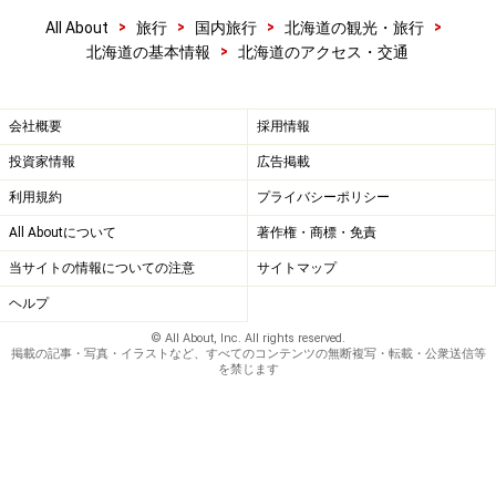
>
>
>
>
All About
旅行
国内旅行
北海道の観光・旅行
>
北海道の基本情報
北海道のアクセス・交通
会社概要
採用情報
投資家情報
広告掲載
利用規約
プライバシーポリシー
All Aboutについて
著作権・商標・免責
当サイトの情報についての注意
サイトマップ
ヘルプ
© All About, Inc. All rights reserved.
掲載の記事・写真・イラストなど、すべてのコンテンツの無断複写・転載・公衆送信等
を禁じます