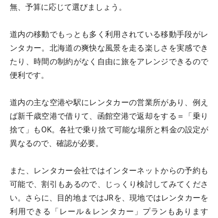
無、予算に応じて選びましょう。
道内の移動でもっとも多く利用されている移動手段がレ
ンタカー。北海道の爽快な風景を走る楽しさを実感でき
たり、時間の制約がなく自由に旅をアレンジできるので
便利です。
道内の主な空港や駅にレンタカーの営業所があり、例え
ば新千歳空港で借りて、函館空港で返却をする＝「乗り
捨て」もOK。各社で乗り捨て可能な場所と料金の設定が
異なるので、確認が必要。
また、レンタカー会社ではインターネットからの予約も
可能で、割引もあるので、じっくり検討してみてくださ
い。さらに、目的地まではJRを、現地ではレンタカーを
利用できる「レール＆レンタカー」プランもあります